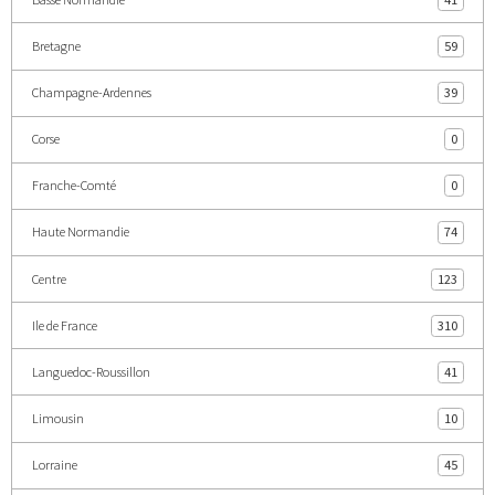
Bretagne
59
Champagne-Ardennes
39
Corse
0
Franche-Comté
0
Haute Normandie
74
Centre
123
Ile de France
310
Languedoc-Roussillon
41
Limousin
10
Lorraine
45