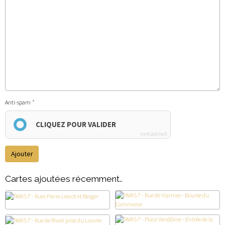
Anti-spam
CLIQUEZ POUR VALIDER
IconCaptcha ©
Ajouter
Cartes ajoutées récemment..