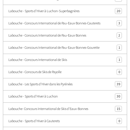
Labouche - Sports d'Hiver à Luchon-Superbagnères
20
Labouche - Concours International de Pau-Eaux·Bonnes-Cauterets
3
Labouche - Concours International de Pau-Eaux·Bonnes
2
Labouche - Concours International de Pau-Eaux·Bonnes-Gourette
1
Labouche - Concours International de Skis
1
Labouche - Concours de Skis de Payolle
0
Labouche - Les Sports d'Hiver dans les Pyrénées
39
Labouche - Sports d'Hiver à Luchon
30
Labouche- Concours International de Skis d'Eaux-Bonnes
15
Labouche - Sports d'Hiver à Cauterets
0