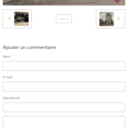
Retour
Ajouter un commentaire
Nom
E-mail
Site Internet