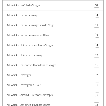
Ad. Weick - Les Cols des Vosges
53
Ad. Weick - Les Hautes Vosges
4
Ad. Weick - Les Hautes Vosges sous la Neige
11
Ad. Weick - Les Hautes Vosges en Hiver
3
Ad. Weick - L'Hiver dans les Hautes Vosges
4
Ad. Weick - L'Hiver dans les Vosges
32
Ad. Weick - Les Sports d'Hiver dans les Vosges
16
Ad. Weick - Les Vosges
2
Ad. Weick - Les Vosges en Hiver
8
Ad. Weick - Saison d'Hiver dans les Vosges
8
Ad. Weick - Semaine d'Hiver des Vosges
73