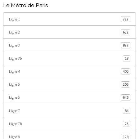
Le Métro de Paris
Ligne 1
727
Ligne 2
632
Ligne 3
877
Ligne 3b
18
Ligne 4
405
Ligne 5
206
Ligne 6
646
Ligne 7
84
Ligne 7b
23
Ligne 8
128