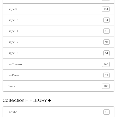
Ligne 9
114
Ligne 10
34
Ligne 11
15
Ligne 12
92
Ligne 13
51
Les Travaux
140
Les Plans
33
Divers
105
Collection F. FLEURY ♣
Sans N°
15