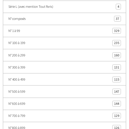
Série L (avec mention Tout Paris)
4
N° composés
37
N° 1 à 99
329
N° 100 à 199
235
N° 200 à 299
160
N° 300 à 399
131
N° 400 à 499
115
N° 500 à 599
147
N° 600 à 699
144
N° 700 à 799
129
N° 800 à 899
126