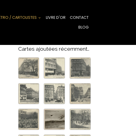
ÉTRO / CARTOLISTES
LIVRE D'OR
CONTACT
BLOG
Cartes ajoutées récemment..