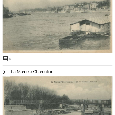
0
31 - La Marne à Charenton