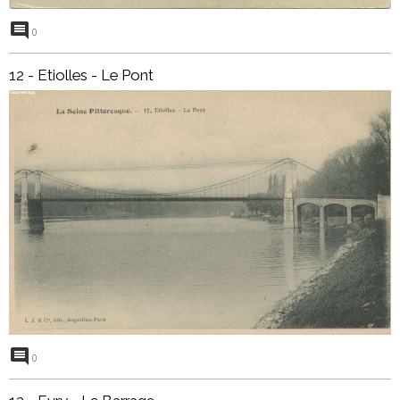
0
12 - Etiolles - Le Pont
0