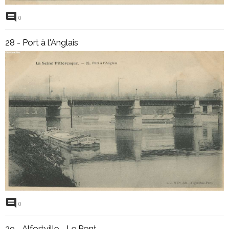
0
28 - Port à l'Anglais
0
29 - Alfortville - Le Pont