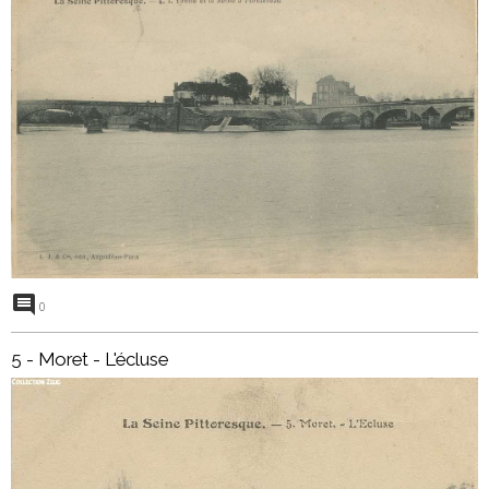
0
5 - Moret - L'écluse