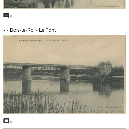
0
7 - Bois-le-Roi - Le Pont
0