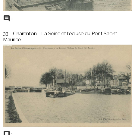
0
33 - Charenton - La Seine et l'écluse du Pont Saont-
Maurice
0