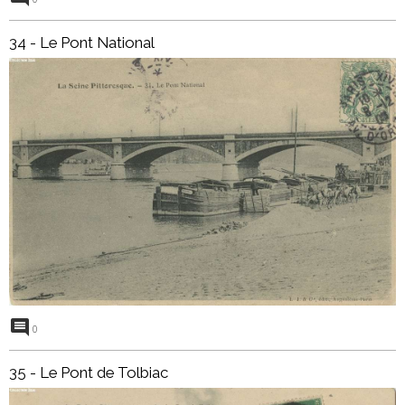
34 - Le Pont National
0
35 - Le Pont de Tolbiac