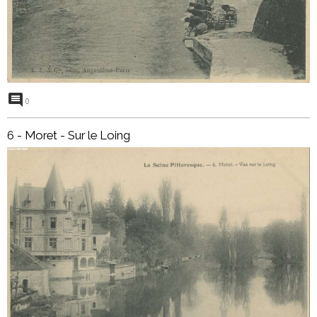
0
6 - Moret - Sur le Loing