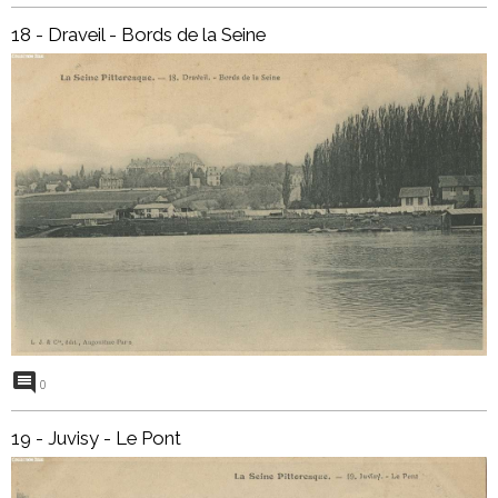
18 - Draveil - Bords de la Seine
0
19 - Juvisy - Le Pont