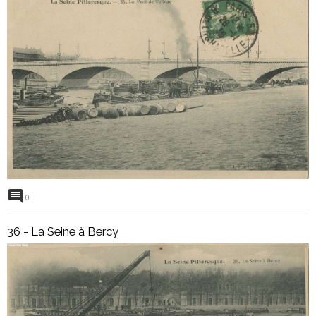
0
36 - La Seine à Bercy