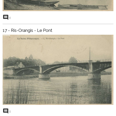
0
17 - Ris-Orangis - Le Pont
0