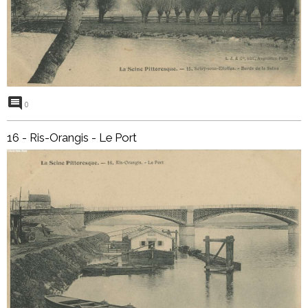
0
16 - Ris-Orangis - Le Port