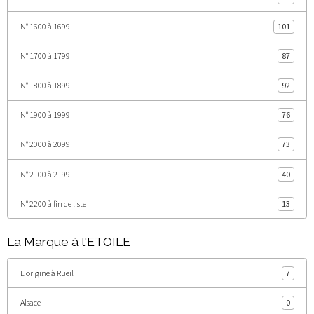
N° 1600 à 1699
101
N° 1700 à 1799
87
N° 1800 à 1899
92
N° 1900 à 1999
76
N° 2000 à 2099
73
N° 2100 à 2199
40
N° 2200 à fin de liste
13
La Marque à l'ETOILE
L'origine à Rueil
7
Alsace
0