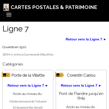
CARTES POSTALES & PATRIMOINE
Ligne 7
Retour vers la Ligne 7 ►
Ouverte en 1910.
18594 m. entre La Courneuve & Villejuif/Ivry
Catégories
Porte de la Villette
Corentin Cariou
1
2
Retour vers la Ligne 7 ►
Retour vers la Ligne 7 ►
Pont de Flandre jusqu'en
Accès au niveau du :
1946
Cité des Sciences et de l'Industrie
Accès au niveau du :
83 boulevard Mac Donald