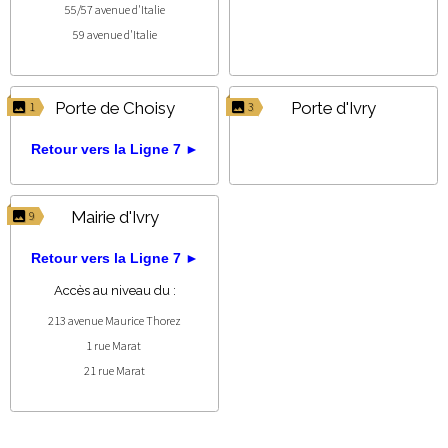
55/57 avenue d'Italie
59 avenue d'Italie
Porte de Choisy
Porte d'Ivry
1
3
Retour vers la Ligne 7 ►
Mairie d'Ivry
9
Retour vers la Ligne 7 ►
Accès au niveau du :
213 avenue Maurice Thorez
1 rue Marat
21 rue Marat