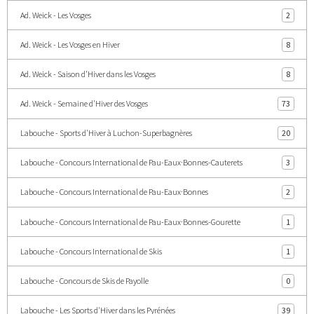
Ad. Weick - Les Vosges
2
Ad. Weick - Les Vosges en Hiver
8
Ad. Weick - Saison d'Hiver dans les Vosges
8
Ad. Weick - Semaine d'Hiver des Vosges
73
Labouche - Sports d'Hiver à Luchon-Superbagnères
20
Labouche - Concours International de Pau-Eaux·Bonnes-Cauterets
3
Labouche - Concours International de Pau-Eaux·Bonnes
2
Labouche - Concours International de Pau-Eaux·Bonnes-Gourette
1
Labouche - Concours International de Skis
1
Labouche - Concours de Skis de Payolle
0
Labouche - Les Sports d'Hiver dans les Pyrénées
39