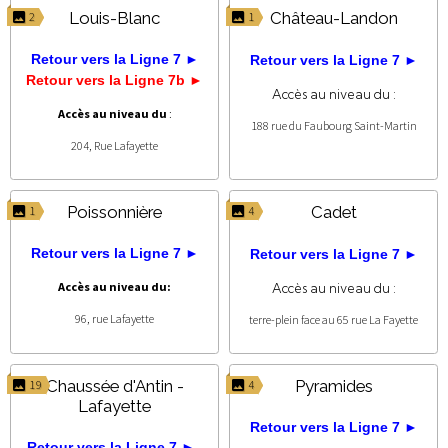
Louis-Blanc
Château-Landon
2
1
Retour vers la Ligne 7 ►
Retour vers la Ligne 7 ►
Retour vers la Ligne 7b ►
Accès au niveau du :
Accès au niveau du
:
188 rue du Faubourg Saint-Martin
204, Rue Lafayette
Poissonnière
Cadet
1
4
Retour vers la Ligne 7 ►
Retour vers la Ligne 7 ►
Accès au niveau du:
Accès au niveau du :
96, rue Lafayette
terre-plein face au 65 rue La Fayette
Chaussée d'Antin -
Pyramides
19
4
Lafayette
Retour vers la Ligne 7 ►
Retour vers la Ligne 7 ►