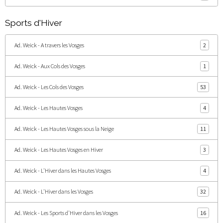
Sports d'Hiver
Ad. Weick - A travers les Vosges
2
Ad. Weick - Aux Cols des Vosges
1
Ad. Weick - Les Cols des Vosges
53
Ad. Weick - Les Hautes Vosges
4
Ad. Weick - Les Hautes Vosges sous la Neige
11
Ad. Weick - Les Hautes Vosges en Hiver
3
Ad. Weick - L'Hiver dans les Hautes Vosges
4
Ad. Weick - L'Hiver dans les Vosges
32
Ad. Weick - Les Sports d'Hiver dans les Vosges
16