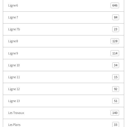
Ligne 6
646
Ligne 7
84
Ligne 7b
23
Ligne 8
128
Ligne 9
114
Ligne 10
34
Ligne 11
15
Ligne 12
92
Ligne 13
51
Les Travaux
140
Les Plans
33