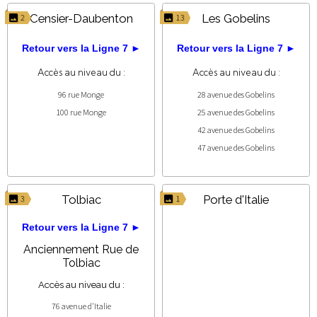
Censier-Daubenton
Les Gobelins
2
13
Retour vers la Ligne 7 ►
Retour vers la Ligne 7 ►
Accès au niveau du :
Accès au niveau du :
96 rue Monge
28 avenue des Gobelins
100 rue Monge
25 avenue des Gobelins
42 avenue des Gobelins
47 avenue des Gobelins
Tolbiac
Porte d'Italie
3
1
Retour vers la Ligne 7 ►
Anciennement Rue de
Tolbiac
Accès au niveau du :
76 avenue d'Italie