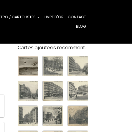
ÉTRO / CARTOLISTES
LIVRE D'OR
CONTACT
BLOG
Cartes ajoutées récemment..