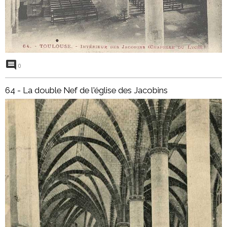
0
64 - La double Nef de l'église des Jacobins