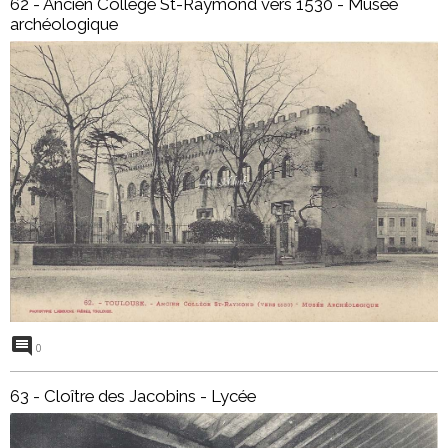
62 - Ancien Collège St-Raymond vers 1530 - Musée
archéologique
0
63 - Cloître des Jacobins - Lycée