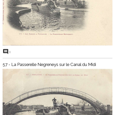
0
57 - La Passerelle Negreneys sur le Canal du Midi