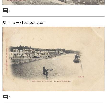
0
51 - Le Port St-Sauveur
0