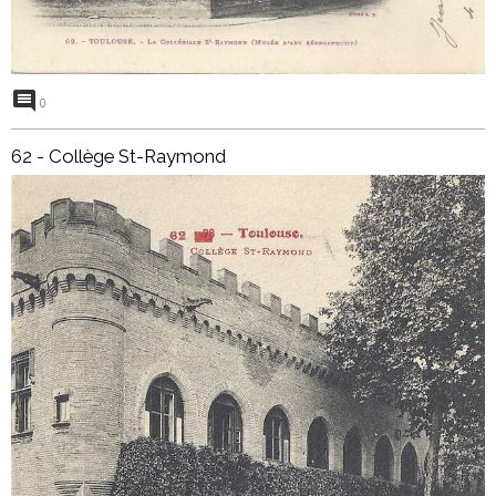
0
62 - Collège St-Raymond