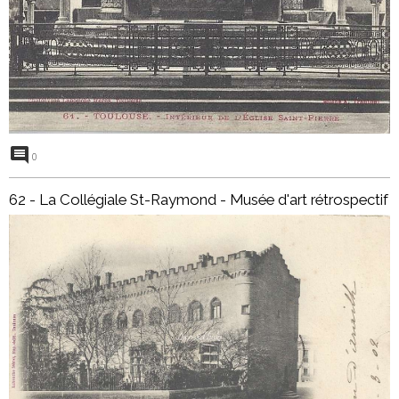
0
62 - La Collégiale St-Raymond - Musée d'art rétrospectif