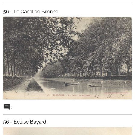
56 - Le Canal de Brienne
0
56 - Ecluse Bayard