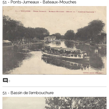
51 - Ponts-Jumeaux - Bateaux-Mouches
0
51 - Bassin de l'embouchure