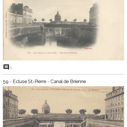
0
59 - Ecluse St-Pierre - Canal de Brienne