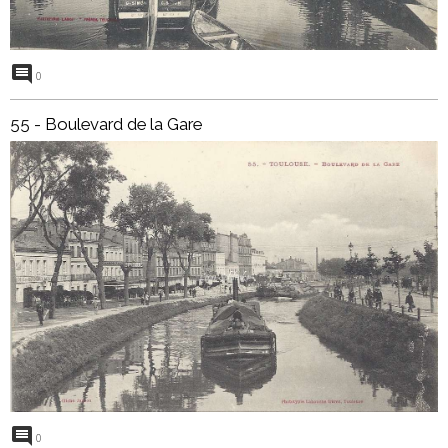
0
55 - Boulevard de la Gare
0