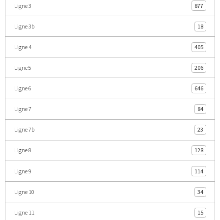
Ligne 3
877
Ligne 3b
18
Ligne 4
405
Ligne 5
206
Ligne 6
646
Ligne 7
84
Ligne 7b
23
Ligne 8
128
Ligne 9
114
Ligne 10
34
Ligne 11
15