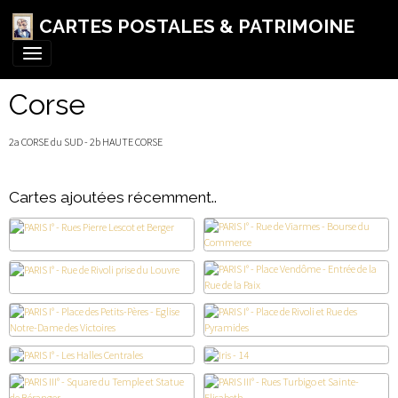
CARTES POSTALES & PATRIMOINE
Corse
2a CORSE du SUD - 2b HAUTE CORSE
Cartes ajoutées récemment..