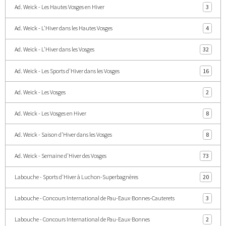
Ad. Weick - Les Hautes Vosges en Hiver
3
Ad. Weick - L'Hiver dans les Hautes Vosges
4
Ad. Weick - L'Hiver dans les Vosges
32
Ad. Weick - Les Sports d'Hiver dans les Vosges
16
Ad. Weick - Les Vosges
2
Ad. Weick - Les Vosges en Hiver
8
Ad. Weick - Saison d'Hiver dans les Vosges
8
Ad. Weick - Semaine d'Hiver des Vosges
73
Labouche - Sports d'Hiver à Luchon-Superbagnères
20
Labouche - Concours International de Pau-Eaux·Bonnes-Cauterets
3
Labouche - Concours International de Pau-Eaux·Bonnes
2