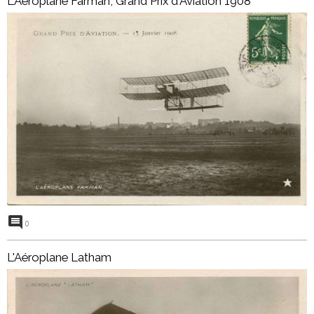
L'Aéroplane Farman, Grand Prix d'Aviation 1908
0
L'Aéroplane Latham