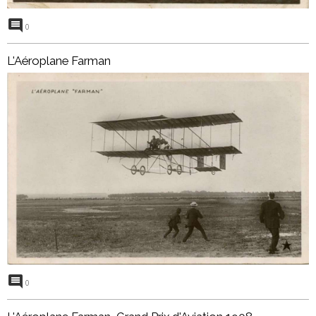
0
L'Aéroplane Farman
0