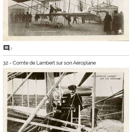
0
32 - Comte de Lambert sur son Aéroplane