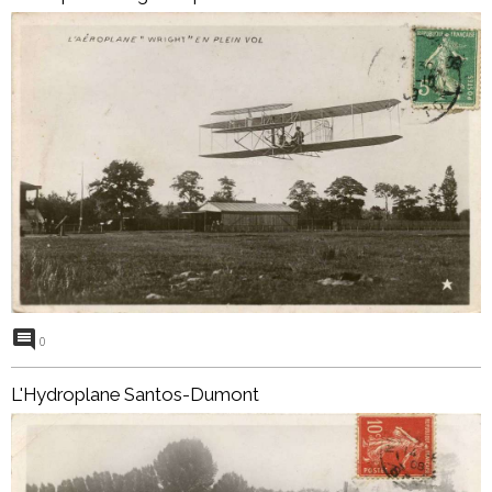
0
L'Hydroplane Santos-Dumont