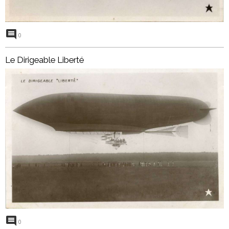
0
Le Dirigeable Liberté
0