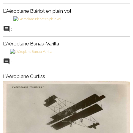
L'Aéroplane Blériot en plein vol
0
L'Aéroplane Bunau-Varilla
0
L'Aéroplane Curtiss