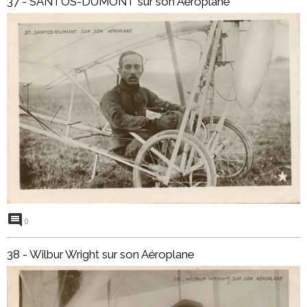
37 - SANTOS-DUMONT sur son Aéroplane
0
38 - Wilbur Wright sur son Aéroplane