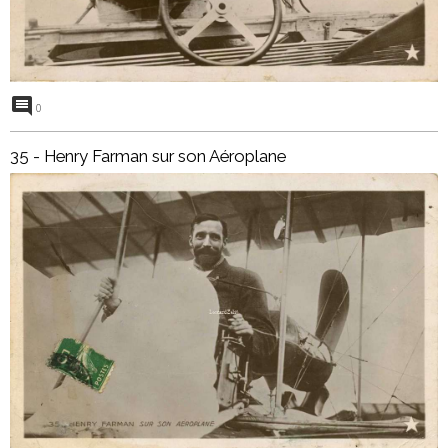
0
35 - Henry Farman sur son Aéroplane