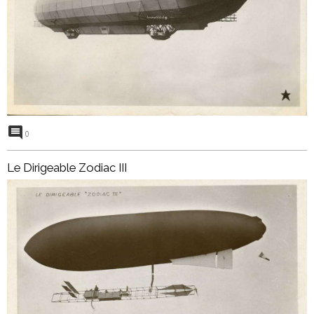
0
Le Dirigeable Zodiac III