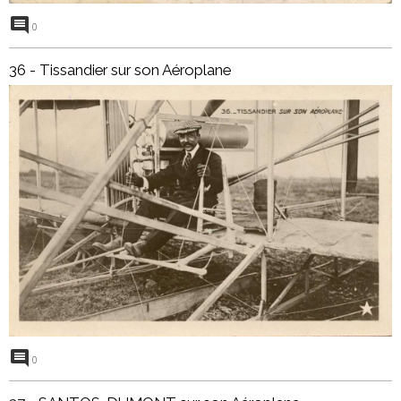
0
36 - Tissandier sur son Aéroplane
0