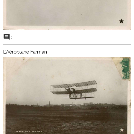
0
L'Aéroplane Farman