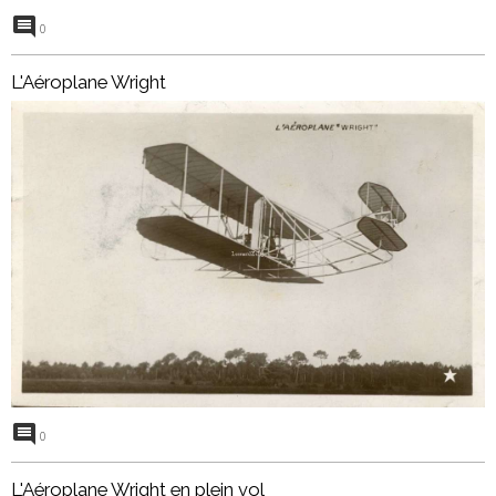
0
L'Aéroplane Wright
0
L'Aéroplane Wright en plein vol