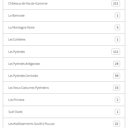
Châteaux de Haute-Garonne
211
La Barousse
1
La Montagne Noire
5
Les Corbières
1
Les Pyrénées
111
Les Pyrénées Ariégeoises
24
Les Pyrénées Centrales
59
Les Vieux Costumes Pyrénéens
15
Los Pirineos
2
Sud-Ouest
1
Les établissements Soulé à Pouzac
22