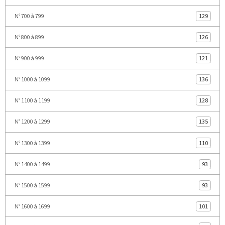
N° 700 à 799
129
N° 800 à 899
126
N° 900 à 999
121
N° 1000 à 1099
136
N° 1100 à 1199
128
N° 1200 à 1299
135
N° 1300 à 1399
110
N° 1400 à 1499
93
N° 1500 à 1599
93
N° 1600 à 1699
101