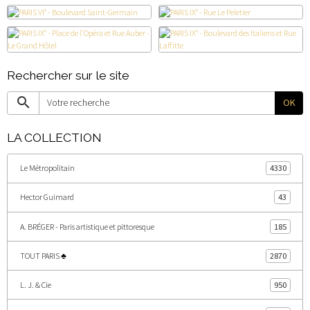
Rechercher sur le site
OK
LA COLLECTION
Le Métropolitain
4330
Hector Guimard
43
A. BRÉGER - Paris artistique et pittoresque
185
TOUT PARIS ♣
2870
L. J. & Cie
950