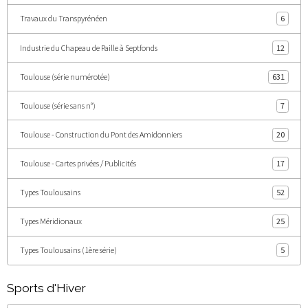
Travaux du Transpyrénéen
6
Industrie du Chapeau de Paille à Septfonds
12
Toulouse (série numérotée)
631
Toulouse (série sans n°)
7
Toulouse - Construction du Pont des Amidonniers
20
Toulouse - Cartes privées / Publicités
17
Types Toulousains
52
Types Méridionaux
25
Types Toulousains (1ère série)
5
Sports d'Hiver