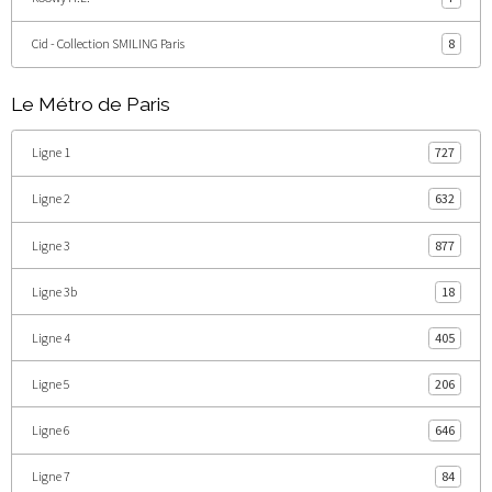
Cid - Collection SMILING Paris
8
Le Métro de Paris
Ligne 1
727
Ligne 2
632
Ligne 3
877
Ligne 3b
18
Ligne 4
405
Ligne 5
206
Ligne 6
646
Ligne 7
84