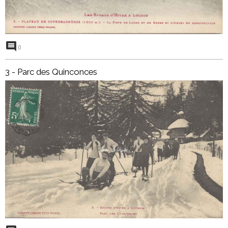
0
3 - Parc des Quinconces