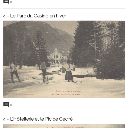
0
4 - Le Parc du Casino en hiver
0
4 - L'Hôtellerie et le Pic de Céciré