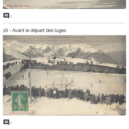
0
16 - Avant le départ des luges
0