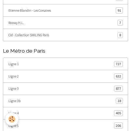
Etienne Blandin - Les Corsaires
91
Roowy H.L.
7
Cid - Collection SMILING Paris
8
Le Métro de Paris
Ligne 1
727
Ligne 2
632
Ligne 3
877
Ligne 3b
18
Ligne 4
405
Ligne 5
206