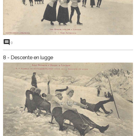
0
8 - Descente en lugge