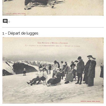
0
1 - Départ de lugges