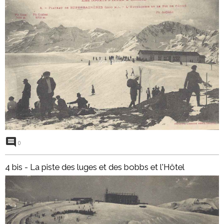
0
4 bis - La piste des luges et des bobbs et l'Hôtel