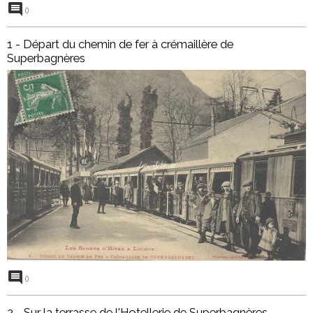
0
1 - Départ du chemin de fer à crémaillère de
Superbagnères
0
2 - Sur la terrasse de l'Hotellerie de Superbagnères