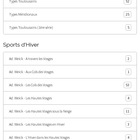
Types Toulousains
52
Types Méridionaux
25
Types Toulousains (1ère série)
5
Sports d'Hiver
Ad. Weick - A travers les Vosges
2
Ad. Weick - Aux Cols des Vosges
1
Ad. Weick - Les Cols des Vosges
53
Ad. Weick - Les Hautes Vosges
4
Ad. Weick - Les Hautes Vosges sous la Neige
11
Ad. Weick - Les Hautes Vosges en Hiver
3
Ad. Weick - L'Hiver dans les Hautes Vosges
4