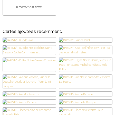
8 morts et 200 blessés
Cartes ajoutées récemment..