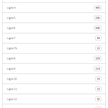
Ligne 4
405
Ligne 5
206
Ligne 6
646
Ligne 7
84
Ligne 7b
23
Ligne 8
128
Ligne 9
114
Ligne 10
34
Ligne 11
15
Ligne 12
92