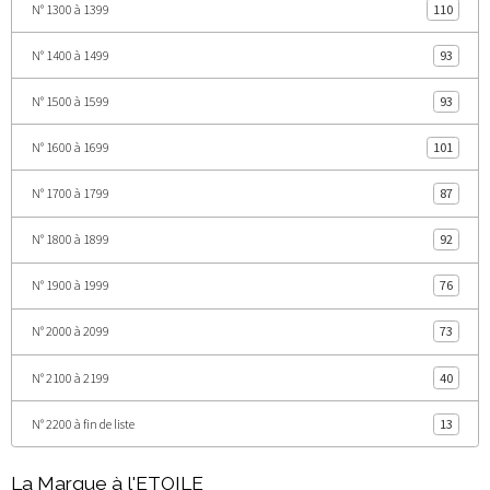
N° 1300 à 1399
110
N° 1400 à 1499
93
N° 1500 à 1599
93
N° 1600 à 1699
101
N° 1700 à 1799
87
N° 1800 à 1899
92
N° 1900 à 1999
76
N° 2000 à 2099
73
N° 2100 à 2199
40
N° 2200 à fin de liste
13
La Marque à l'ETOILE