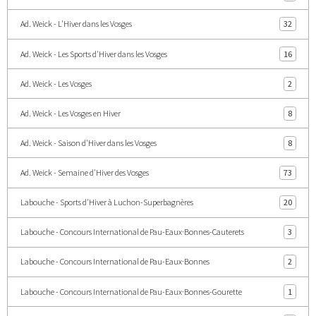
Ad. Weick - L'Hiver dans les Vosges
32
Ad. Weick - Les Sports d'Hiver dans les Vosges
16
Ad. Weick - Les Vosges
2
Ad. Weick - Les Vosges en Hiver
8
Ad. Weick - Saison d'Hiver dans les Vosges
8
Ad. Weick - Semaine d'Hiver des Vosges
73
Labouche - Sports d'Hiver à Luchon-Superbagnères
20
Labouche - Concours International de Pau-Eaux·Bonnes-Cauterets
3
Labouche - Concours International de Pau-Eaux·Bonnes
2
Labouche - Concours International de Pau-Eaux·Bonnes-Gourette
1