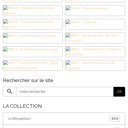
Rechercher sur le site
OK
LA COLLECTION
Le Métropolitain
4330