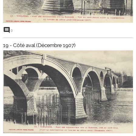
0
19 - Côté aval (Décembre 1907)