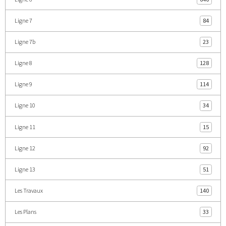
Ligne 7
84
Ligne 7b
23
Ligne 8
128
Ligne 9
114
Ligne 10
34
Ligne 11
15
Ligne 12
92
Ligne 13
51
Les Travaux
140
Les Plans
33