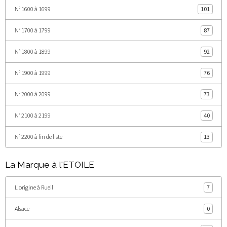
N° 1600 à 1699
101
N° 1700 à 1799
87
N° 1800 à 1899
92
N° 1900 à 1999
76
N° 2000 à 2099
73
N° 2100 à 2199
40
N° 2200 à fin de liste
13
La Marque à l'ETOILE
L'origine à Rueil
7
Alsace
0