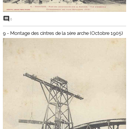
0
9 - Montage des cintres de la 1ère arche (Octobre 1905)