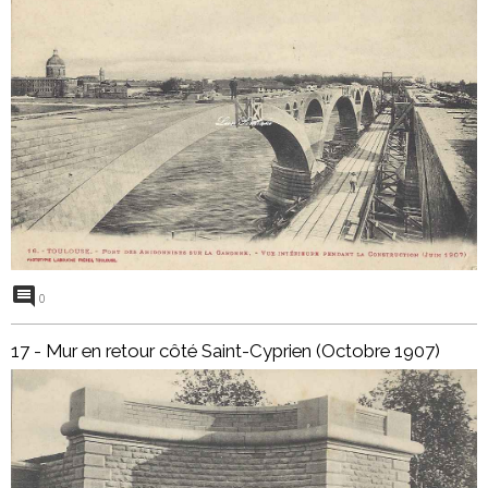
0
17 - Mur en retour côté Saint-Cyprien (Octobre 1907)