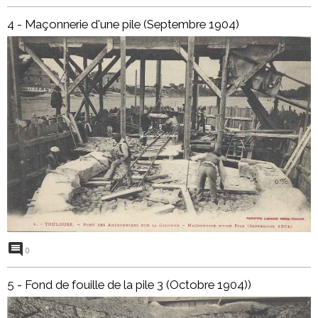
4 - Maçonnerie d'une pile (Septembre 1904)
0
5 - Fond de fouille de la pile 3 (Octobre 1904))