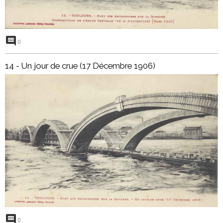
0
14 - Un jour de crue (17 Décembre 1906)
0