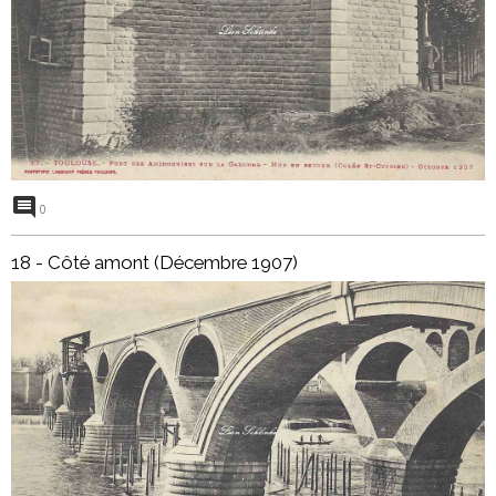
0
18 - Côté amont (Décembre 1907)