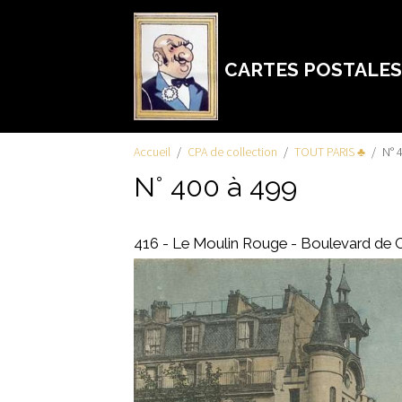
CARTES POSTALES
Accueil
CPA de collection
TOUT PARIS ♣
N° 
N° 400 à 499
416 - Le Moulin Rouge - Boulevard de C