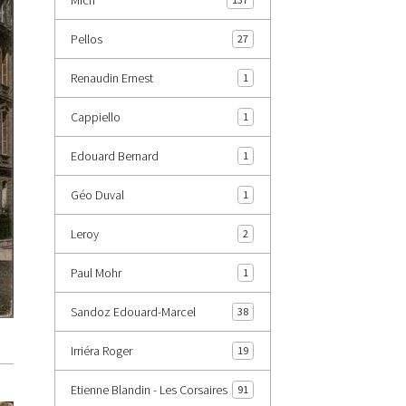
Pellos
27
Renaudin Ernest
1
Cappiello
1
Edouard Bernard
1
Géo Duval
1
Leroy
2
Paul Mohr
1
Sandoz Edouard-Marcel
38
Irriéra Roger
19
Etienne Blandin - Les Corsaires
91