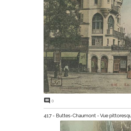
0
417 - Buttes-Chaumont - Vue pittoresq