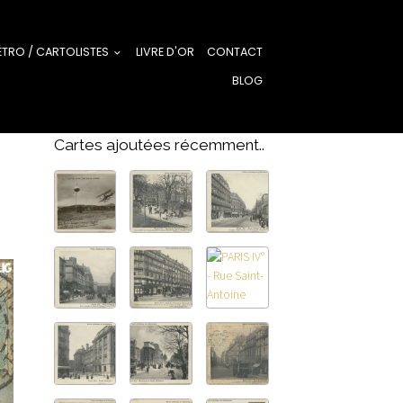
ÉTRO / CARTOLISTES
LIVRE D'OR
CONTACT
BLOG
Cartes ajoutées récemment..