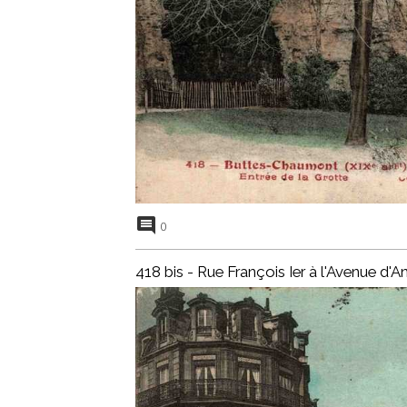
0
418 bis - Rue François Ier à l'Avenue d'An