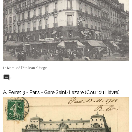
La Marque à l'Etoile au 4° étage...
0
A. Perret 3 - Paris - Gare Saint-Lazare (Cour du Hâvre)