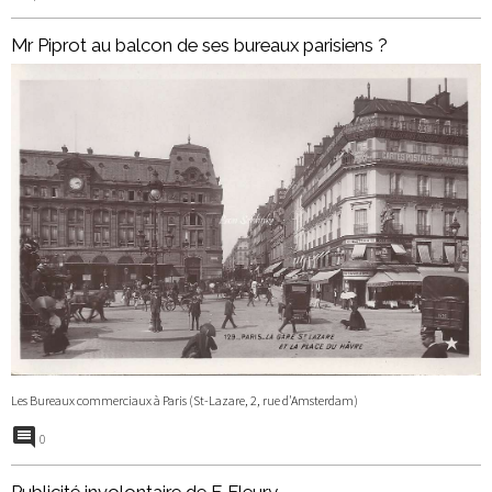
Mr Piprot au balcon de ses bureaux parisiens ?
Les Bureaux commerciaux à Paris (St-Lazare, 2, rue d'Amsterdam)
0
Publicité involontaire de F. Fleury...