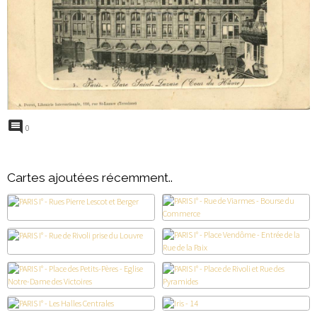
0
Cartes ajoutées récemment..