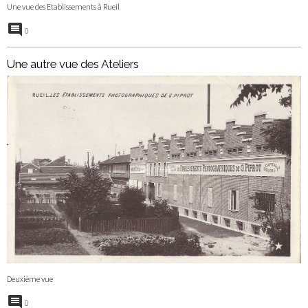
Une vue des Etablissements à Rueil
0
Une autre vue des Ateliers
Deuxième vue
0