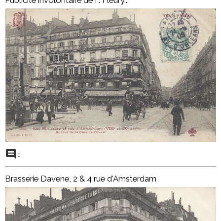
0
Brasserie Davene, 2 & 4 rue d'Amsterdam