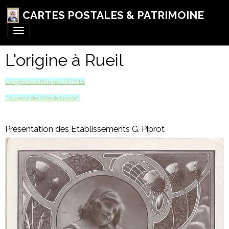
CARTES POSTALES & PATRIMOINE
L'origine à Rueil
L'origine de la Marque à l'ETOILE
''Souvenir des Villes de France''
Présentation des Etablissements G. Piprot