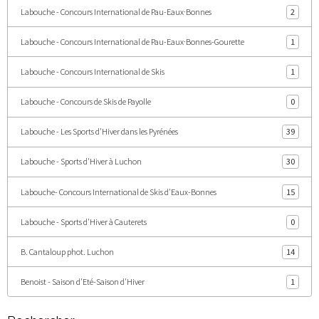
Labouche - Concours International de Pau-Eaux·Bonnes
2
Labouche - Concours International de Pau-Eaux·Bonnes-Gourette
1
Labouche - Concours International de Skis
1
Labouche - Concours de Skis de Payolle
0
Labouche - Les Sports d'Hiver dans les Pyrénées
39
Labouche - Sports d'Hiver à Luchon
30
Labouche- Concours International de Skis d'Eaux-Bonnes
15
Labouche - Sports d'Hiver à Cauterets
0
B. Cantaloup phot. Luchon
14
Benoist - Saison d'Eté-Saison d'Hiver
1