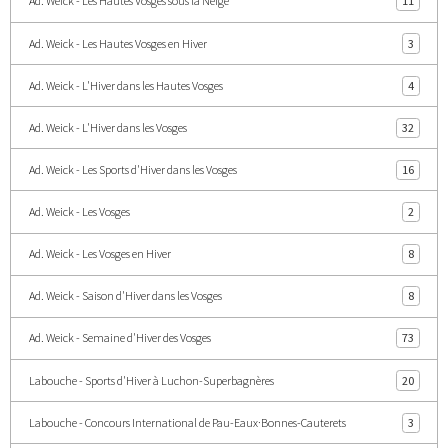
Ad. Weick - Les Hautes Vosges sous la Neige
11
Ad. Weick - Les Hautes Vosges en Hiver
3
Ad. Weick - L'Hiver dans les Hautes Vosges
4
Ad. Weick - L'Hiver dans les Vosges
32
Ad. Weick - Les Sports d'Hiver dans les Vosges
16
Ad. Weick - Les Vosges
2
Ad. Weick - Les Vosges en Hiver
8
Ad. Weick - Saison d'Hiver dans les Vosges
8
Ad. Weick - Semaine d'Hiver des Vosges
73
Labouche - Sports d'Hiver à Luchon-Superbagnères
20
Labouche - Concours International de Pau-Eaux·Bonnes-Cauterets
3