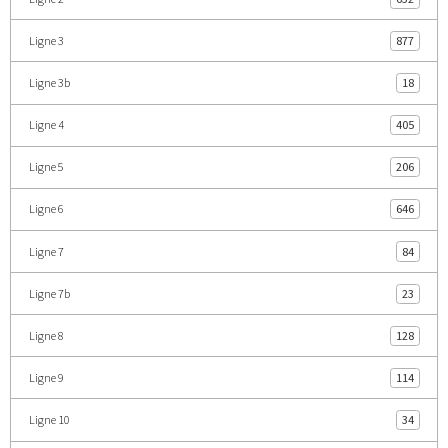
Ligne 3
877
Ligne 3b
18
Ligne 4
405
Ligne 5
206
Ligne 6
646
Ligne 7
84
Ligne 7b
23
Ligne 8
128
Ligne 9
114
Ligne 10
34