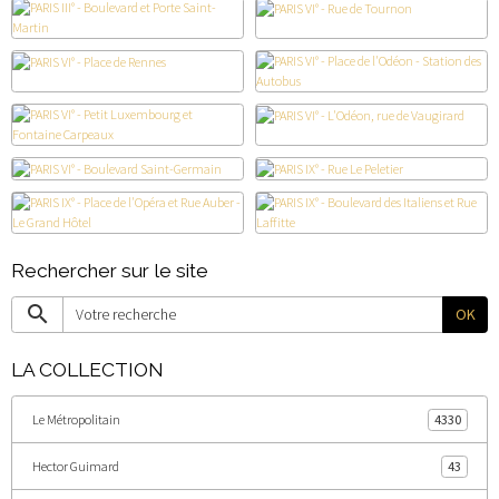
Rechercher sur le site
OK
LA COLLECTION
Le Métropolitain
4330
Hector Guimard
43