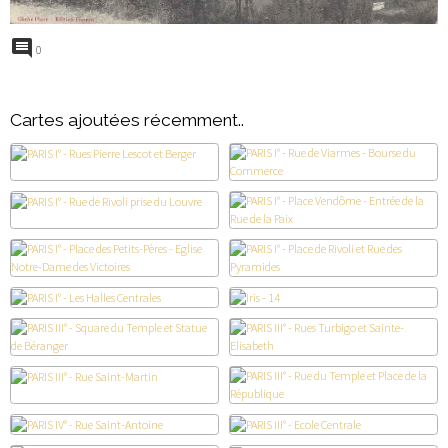
0
Cartes ajoutées récemment..