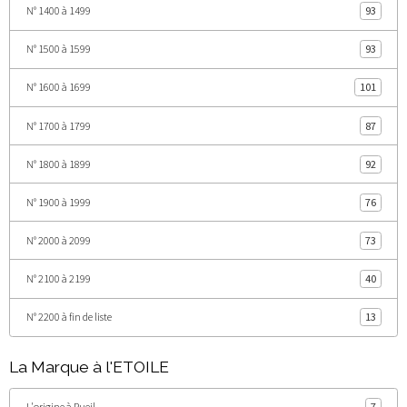
N° 1400 à 1499
93
N° 1500 à 1599
93
N° 1600 à 1699
101
N° 1700 à 1799
87
N° 1800 à 1899
92
N° 1900 à 1999
76
N° 2000 à 2099
73
N° 2100 à 2199
40
N° 2200 à fin de liste
13
La Marque à l'ETOILE
L'origine à Rueil
7