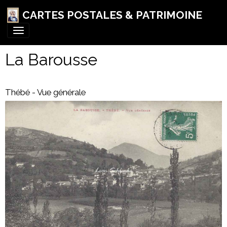
CARTES POSTALES & PATRIMOINE
La Barousse
Thébé - Vue générale