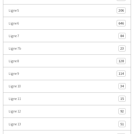
Ligne 5
206
Ligne 6
646
Ligne 7
84
Ligne 7b
23
Ligne 8
128
Ligne 9
114
Ligne 10
34
Ligne 11
15
Ligne 12
92
Ligne 13
51