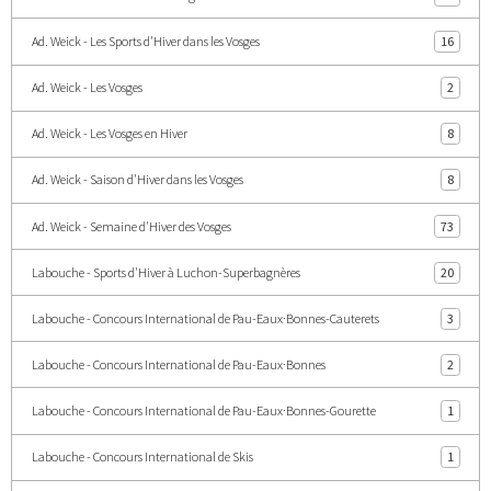
Ad. Weick - Les Sports d'Hiver dans les Vosges
16
Ad. Weick - Les Vosges
2
Ad. Weick - Les Vosges en Hiver
8
Ad. Weick - Saison d'Hiver dans les Vosges
8
Ad. Weick - Semaine d'Hiver des Vosges
73
Labouche - Sports d'Hiver à Luchon-Superbagnères
20
Labouche - Concours International de Pau-Eaux·Bonnes-Cauterets
3
Labouche - Concours International de Pau-Eaux·Bonnes
2
Labouche - Concours International de Pau-Eaux·Bonnes-Gourette
1
Labouche - Concours International de Skis
1