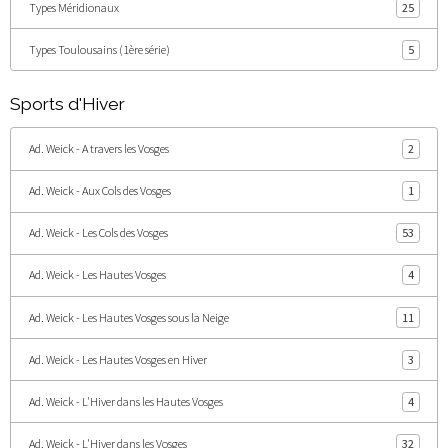
Types Méridionaux
25
Types Toulousains (1ère série)
5
Sports d'Hiver
Ad. Weick - A travers les Vosges
2
Ad. Weick - Aux Cols des Vosges
1
Ad. Weick - Les Cols des Vosges
53
Ad. Weick - Les Hautes Vosges
4
Ad. Weick - Les Hautes Vosges sous la Neige
11
Ad. Weick - Les Hautes Vosges en Hiver
3
Ad. Weick - L'Hiver dans les Hautes Vosges
4
Ad. Weick - L'Hiver dans les Vosges
32