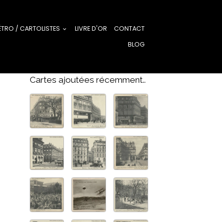
ÉTRO / CARTOLISTES
LIVRE D'OR
CONTACT
BLOG
Cartes ajoutées récemment..