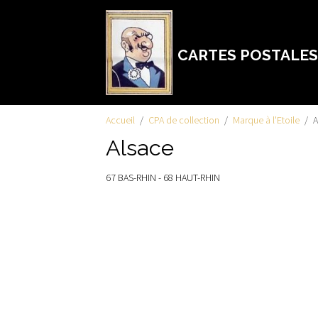
CARTES POSTALES
Accueil
CPA de collection
Marque à l'Etoile
A
Alsace
67 BAS-RHIN - 68 HAUT-RHIN