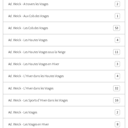
Ad. Weick - A travers les Vosges
2
Ad. Weick - Aux Cols des Vosges
1
Ad. Weick - Les Cols des Vosges
53
Ad. Weick - Les Hautes Vosges
4
Ad. Weick - Les Hautes Vosges sous la Neige
11
Ad. Weick - Les Hautes Vosges en Hiver
3
Ad. Weick - L'Hiver dans les Hautes Vosges
4
Ad. Weick - L'Hiver dans les Vosges
32
Ad. Weick - Les Sports d'Hiver dans les Vosges
16
Ad. Weick - Les Vosges
2
Ad. Weick - Les Vosges en Hiver
8