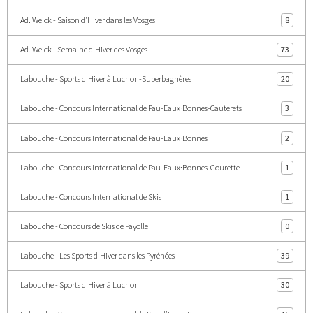
Ad. Weick - Saison d'Hiver dans les Vosges
8
Ad. Weick - Semaine d'Hiver des Vosges
73
Labouche - Sports d'Hiver à Luchon-Superbagnères
20
Labouche - Concours International de Pau-Eaux·Bonnes-Cauterets
3
Labouche - Concours International de Pau-Eaux·Bonnes
2
Labouche - Concours International de Pau-Eaux·Bonnes-Gourette
1
Labouche - Concours International de Skis
1
Labouche - Concours de Skis de Payolle
0
Labouche - Les Sports d'Hiver dans les Pyrénées
39
Labouche - Sports d'Hiver à Luchon
30