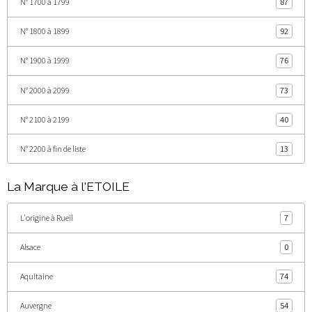
N° 1700 à 1799
87
N° 1800 à 1899
92
N° 1900 à 1999
76
N° 2000 à 2099
73
N° 2100 à 2199
40
N° 2200 à fin de liste
13
La Marque à l'ETOILE
L'origine à Rueil
7
Alsace
0
Aquitaine
74
Auvergne
54