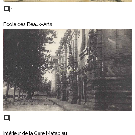
0
Ecole des Beaux-Arts
0
Intérieur de la Gare Matabiau