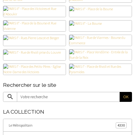
Rechercher sur le site
OK
LA COLLECTION
Le Métropolitain
4330