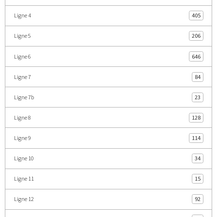
Ligne 4
405
Ligne 5
206
Ligne 6
646
Ligne 7
84
Ligne 7b
23
Ligne 8
128
Ligne 9
114
Ligne 10
34
Ligne 11
15
Ligne 12
92