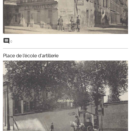
0
Place de l'école d'artillerie