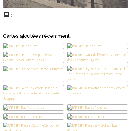
0
Cartes ajoutées récemment..