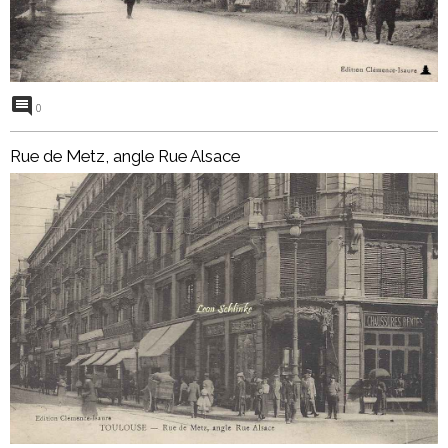
0
Rue de Metz, angle Rue Alsace