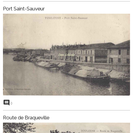
Port Saint-Sauveur
0
Route de Braqueville