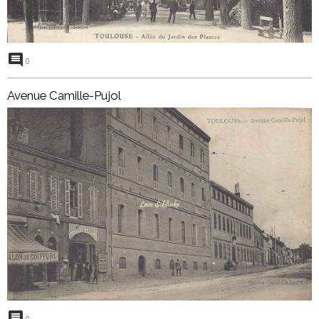
0
Avenue Camille-Pujol
0