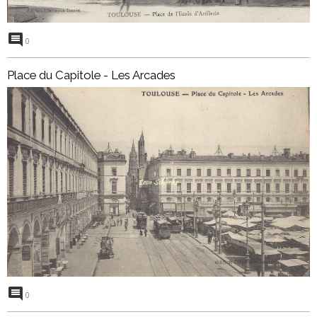
0
Place du Capitole - Les Arcades
0