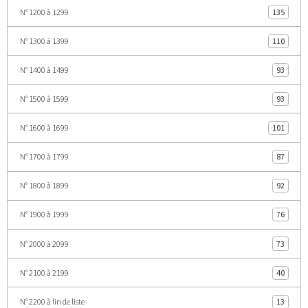
N° 1200 à 1299
135
N° 1300 à 1399
110
N° 1400 à 1499
93
N° 1500 à 1599
93
N° 1600 à 1699
101
N° 1700 à 1799
87
N° 1800 à 1899
92
N° 1900 à 1999
76
N° 2000 à 2099
73
N° 2100 à 2199
40
N° 2200 à fin de liste
13