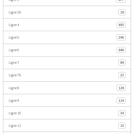
Ligne 3b
18
Ligne 4
405
Ligne 5
206
Ligne 6
646
Ligne 7
84
Ligne 7b
23
Ligne 8
128
Ligne 9
114
Ligne 10
34
Ligne 11
15