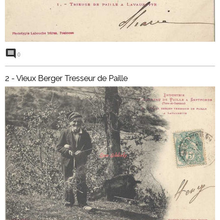
0
2 - Vieux Berger Tresseur de Paille