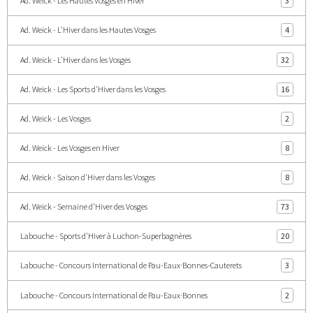
Ad. Weick - Les Hautes Vosges en Hiver
3
Ad. Weick - L'Hiver dans les Hautes Vosges
4
Ad. Weick - L'Hiver dans les Vosges
32
Ad. Weick - Les Sports d'Hiver dans les Vosges
16
Ad. Weick - Les Vosges
2
Ad. Weick - Les Vosges en Hiver
8
Ad. Weick - Saison d'Hiver dans les Vosges
8
Ad. Weick - Semaine d'Hiver des Vosges
73
Labouche - Sports d'Hiver à Luchon-Superbagnères
20
Labouche - Concours International de Pau-Eaux·Bonnes-Cauterets
3
Labouche - Concours International de Pau-Eaux·Bonnes
2