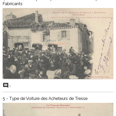
Fabricants
0
5 - Type de Voiture des Acheteurs de Tresse