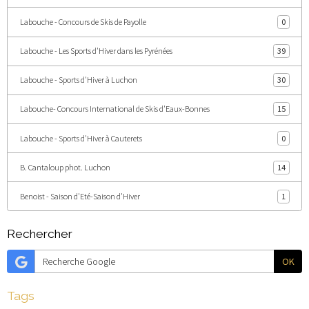
Labouche - Concours de Skis de Payolle
0
Labouche - Les Sports d'Hiver dans les Pyrénées
39
Labouche - Sports d'Hiver à Luchon
30
Labouche- Concours International de Skis d'Eaux-Bonnes
15
Labouche - Sports d'Hiver à Cauterets
0
B. Cantaloup phot. Luchon
14
Benoist - Saison d'Eté-Saison d'Hiver
1
Rechercher
OK
Tags