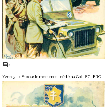
0
Yvon 5 - 1 Fr pour le monument dédié au Gal LECLERC