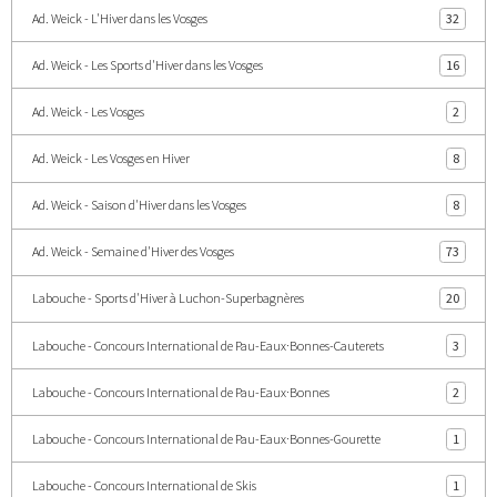
Ad. Weick - L'Hiver dans les Vosges
32
Ad. Weick - Les Sports d'Hiver dans les Vosges
16
Ad. Weick - Les Vosges
2
Ad. Weick - Les Vosges en Hiver
8
Ad. Weick - Saison d'Hiver dans les Vosges
8
Ad. Weick - Semaine d'Hiver des Vosges
73
Labouche - Sports d'Hiver à Luchon-Superbagnères
20
Labouche - Concours International de Pau-Eaux·Bonnes-Cauterets
3
Labouche - Concours International de Pau-Eaux·Bonnes
2
Labouche - Concours International de Pau-Eaux·Bonnes-Gourette
1
Labouche - Concours International de Skis
1