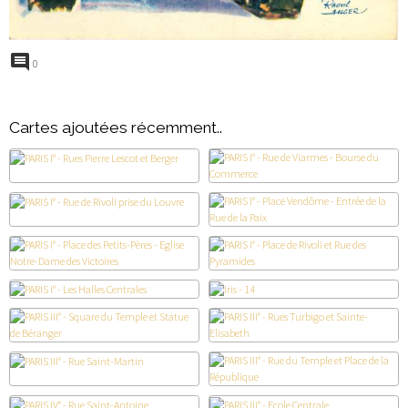
0
Cartes ajoutées récemment..