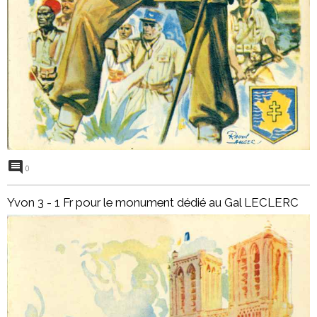
0
Yvon 3 - 1 Fr pour le monument dédié au Gal LECLERC