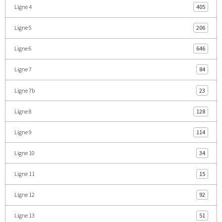
Ligne 4
405
Ligne 5
206
Ligne 6
646
Ligne 7
84
Ligne 7b
23
Ligne 8
128
Ligne 9
114
Ligne 10
34
Ligne 11
15
Ligne 12
92
Ligne 13
51