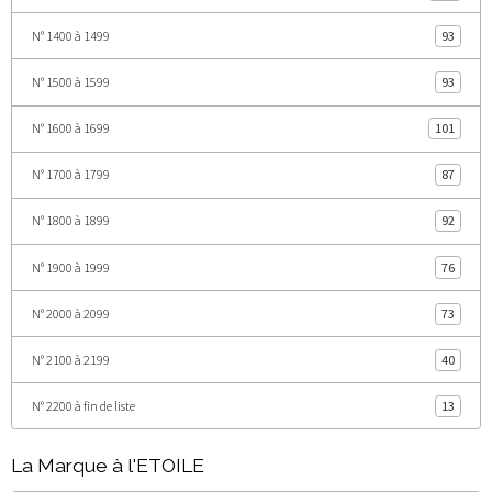
N° 1400 à 1499
93
N° 1500 à 1599
93
N° 1600 à 1699
101
N° 1700 à 1799
87
N° 1800 à 1899
92
N° 1900 à 1999
76
N° 2000 à 2099
73
N° 2100 à 2199
40
N° 2200 à fin de liste
13
La Marque à l'ETOILE