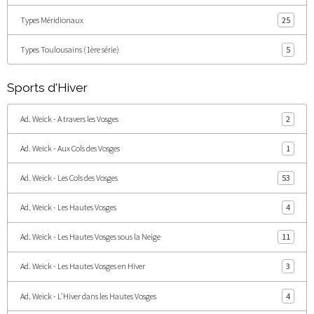
Types Méridionaux
25
Types Toulousains (1ère série)
5
Sports d'Hiver
Ad. Weick - A travers les Vosges
2
Ad. Weick - Aux Cols des Vosges
1
Ad. Weick - Les Cols des Vosges
53
Ad. Weick - Les Hautes Vosges
4
Ad. Weick - Les Hautes Vosges sous la Neige
11
Ad. Weick - Les Hautes Vosges en Hiver
3
Ad. Weick - L'Hiver dans les Hautes Vosges
4