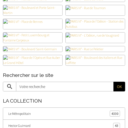
Rechercher sur le site
OK
LA COLLECTION
Le Métropolitain
4330
Hector Guimard
43