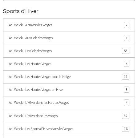
Sports d'Hiver
Ad. Weick - A travers les Vosges
2
Ad. Weick - Aux Cols des Vosges
1
Ad. Weick - Les Cols des Vosges
53
Ad. Weick - Les Hautes Vosges
4
Ad. Weick - Les Hautes Vosges sous la Neige
11
Ad. Weick - Les Hautes Vosges en Hiver
3
Ad. Weick - L'Hiver dans les Hautes Vosges
4
Ad. Weick - L'Hiver dans les Vosges
32
Ad. Weick - Les Sports d'Hiver dans les Vosges
16