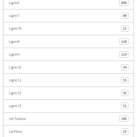
Ligne 6
646
Ligne 7
84
Ligne 7b
23
Ligne 8
128
Ligne 9
114
Ligne 10
34
Ligne 11
15
Ligne 12
92
Ligne 13
51
Les Travaux
140
Les Plans
33