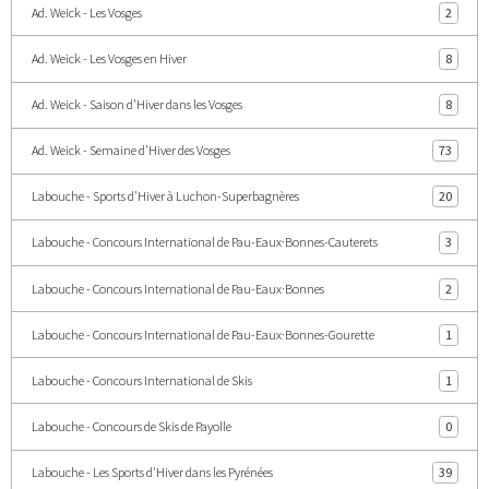
Ad. Weick - Les Vosges
2
Ad. Weick - Les Vosges en Hiver
8
Ad. Weick - Saison d'Hiver dans les Vosges
8
Ad. Weick - Semaine d'Hiver des Vosges
73
Labouche - Sports d'Hiver à Luchon-Superbagnères
20
Labouche - Concours International de Pau-Eaux·Bonnes-Cauterets
3
Labouche - Concours International de Pau-Eaux·Bonnes
2
Labouche - Concours International de Pau-Eaux·Bonnes-Gourette
1
Labouche - Concours International de Skis
1
Labouche - Concours de Skis de Payolle
0
Labouche - Les Sports d'Hiver dans les Pyrénées
39