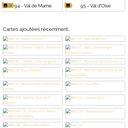
94 - Val de Marne
95 - Val d'Oise
18
Cartes ajoutées récemment..