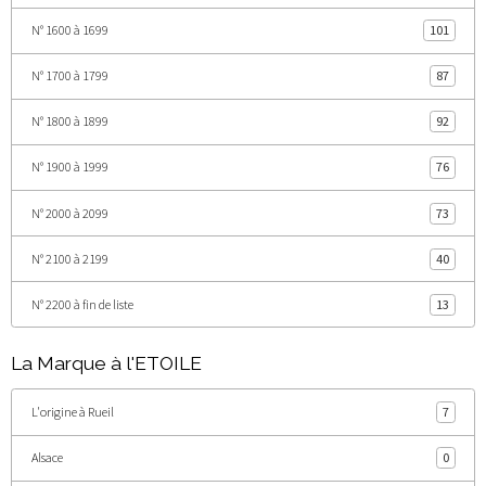
N° 1600 à 1699
101
N° 1700 à 1799
87
N° 1800 à 1899
92
N° 1900 à 1999
76
N° 2000 à 2099
73
N° 2100 à 2199
40
N° 2200 à fin de liste
13
La Marque à l'ETOILE
L'origine à Rueil
7
Alsace
0