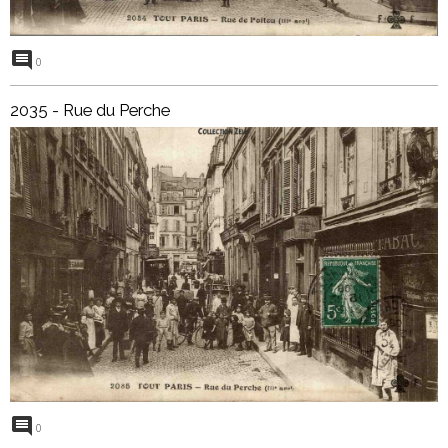
0
2035 - Rue du Perche
0