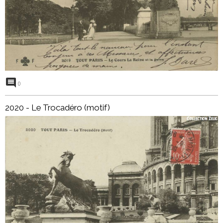
0
2020 - Le Trocadéro (motif)