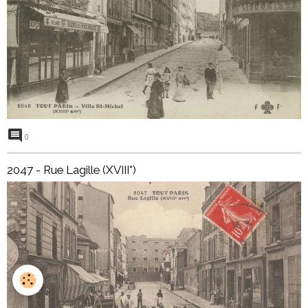
0
2047 - Rue Lagille (XVIII°)