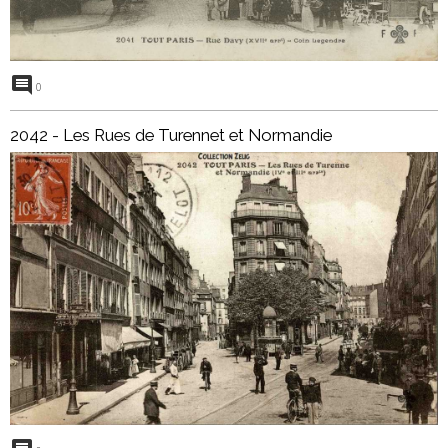
0
2042 - Les Rues de Turennet et Normandie