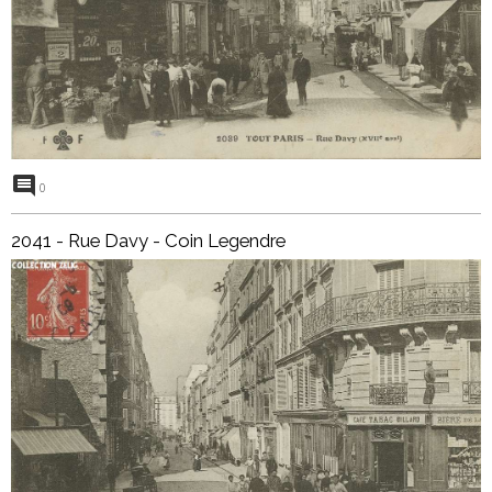
0
2041 - Rue Davy - Coin Legendre