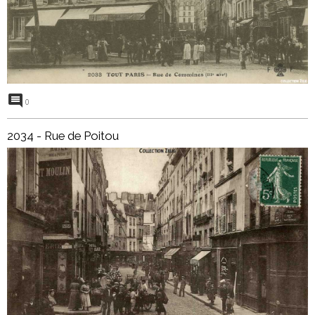
0
2034 - Rue de Poitou