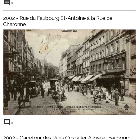
0
2002 - Rue du Faubourg St-Antoine à la Rue de
Charonne
0
2003 - Carrefour des Rues Crozatier, Aligre et Faubourg