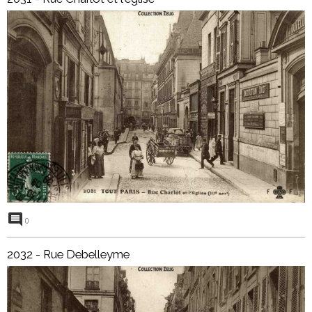
0
2032 - Rue Debelleyme