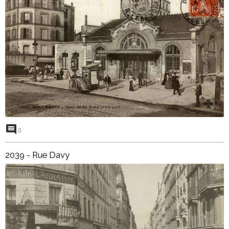
0
2039 - Rue Davy