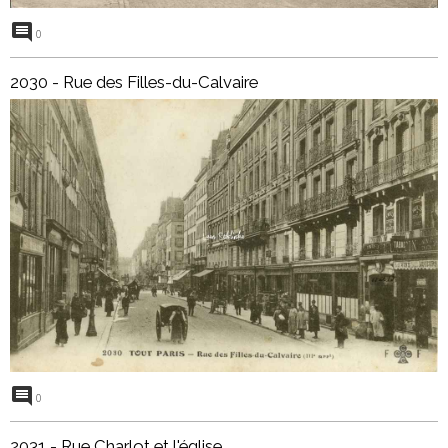
0
2030 - Rue des Filles-du-Calvaire
0
2031 - Rue Charlot et l'église