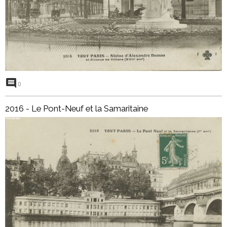
0
2016 - Le Pont-Neuf et la Samaritaine