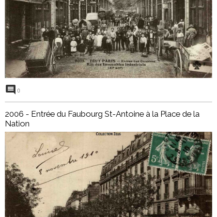
0
2006 - Entrée du Faubourg St-Antoine à la Place de la
Nation