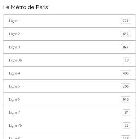
Le Métro de Paris
Ligne 1
727
Ligne 2
632
Ligne 3
877
Ligne 3b
18
Ligne 4
405
Ligne 5
206
Ligne 6
646
Ligne 7
84
Ligne 7b
23
Ligne 8
128