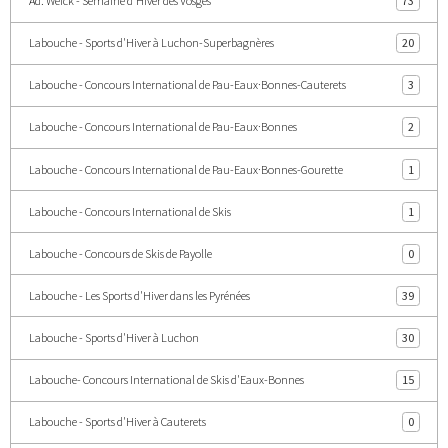
Ad. Weick - Semaine d'Hiver des Vosges
73
Labouche - Sports d'Hiver à Luchon-Superbagnères
20
Labouche - Concours International de Pau-Eaux·Bonnes-Cauterets
3
Labouche - Concours International de Pau-Eaux·Bonnes
2
Labouche - Concours International de Pau-Eaux·Bonnes-Gourette
1
Labouche - Concours International de Skis
1
Labouche - Concours de Skis de Payolle
0
Labouche - Les Sports d'Hiver dans les Pyrénées
39
Labouche - Sports d'Hiver à Luchon
30
Labouche- Concours International de Skis d'Eaux-Bonnes
15
Labouche - Sports d'Hiver à Cauterets
0