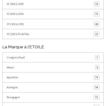
N° 1900 à 1999
76
N° 2000 à 2099
73
N° 2100 à 2199
40
N° 2200 à fin de liste
13
La Marque à l'ETOILE
L'origine à Rueil
7
Alsace
0
Aquitaine
74
Auvergne
54
Bourgogne
72