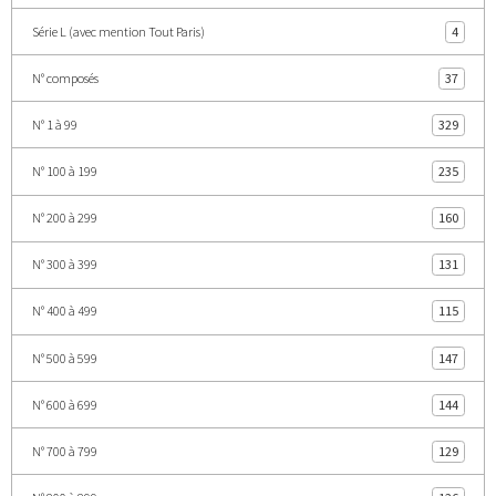
Série L (avec mention Tout Paris)
4
N° composés
37
N° 1 à 99
329
N° 100 à 199
235
N° 200 à 299
160
N° 300 à 399
131
N° 400 à 499
115
N° 500 à 599
147
N° 600 à 699
144
N° 700 à 799
129