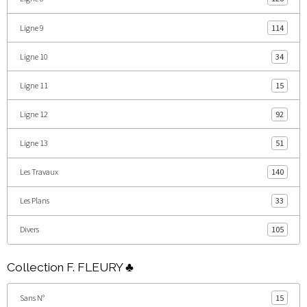
Ligne 9
114
Ligne 10
34
Ligne 11
15
Ligne 12
92
Ligne 13
51
Les Travaux
140
Les Plans
33
Divers
105
Collection F. FLEURY ♣
Sans N°
15