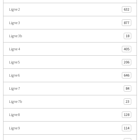
Ligne 2
632
Ligne 3
877
Ligne 3b
18
Ligne 4
405
Ligne 5
206
Ligne 6
646
Ligne 7
84
Ligne 7b
23
Ligne 8
128
Ligne 9
114