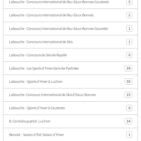
Labouche - Concours International de Pau-Eaux·Bonnes-Cauterets
3
Labouche - Concours International de Pau-Eaux·Bonnes
2
Labouche - Concours International de Pau-Eaux·Bonnes-Gourette
1
Labouche - Concours International de Skis
1
Labouche - Concours de Skis de Payolle
0
Labouche - Les Sports d'Hiver dans les Pyrénées
39
Labouche - Sports d'Hiver à Luchon
30
Labouche- Concours International de Skis d'Eaux-Bonnes
15
Labouche - Sports d'Hiver à Cauterets
0
B. Cantaloup phot. Luchon
14
Benoist - Saison d'Eté-Saison d'Hiver
1