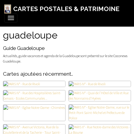
CARTES POSTALES & PATRIMOINE
guadeloupe
Guide Guadeloupe
Actualités, guide vacances et agenda de la Guadeloupe sont présenté sur le site Coconews
Guadeloupe.
Cartes ajoutées récemment..