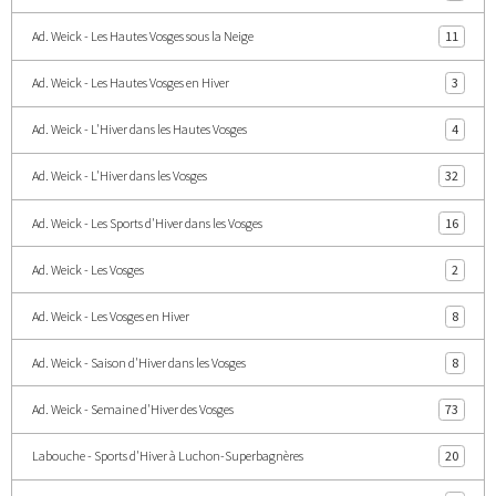
Ad. Weick - Les Hautes Vosges sous la Neige
11
Ad. Weick - Les Hautes Vosges en Hiver
3
Ad. Weick - L'Hiver dans les Hautes Vosges
4
Ad. Weick - L'Hiver dans les Vosges
32
Ad. Weick - Les Sports d'Hiver dans les Vosges
16
Ad. Weick - Les Vosges
2
Ad. Weick - Les Vosges en Hiver
8
Ad. Weick - Saison d'Hiver dans les Vosges
8
Ad. Weick - Semaine d'Hiver des Vosges
73
Labouche - Sports d'Hiver à Luchon-Superbagnères
20