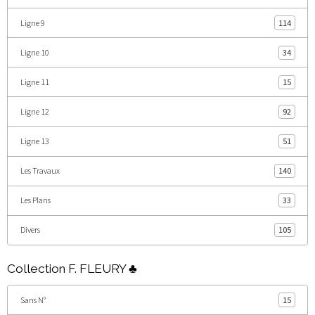
Ligne 9
114
Ligne 10
34
Ligne 11
15
Ligne 12
92
Ligne 13
51
Les Travaux
140
Les Plans
33
Divers
105
Collection F. FLEURY ♣
Sans N°
15