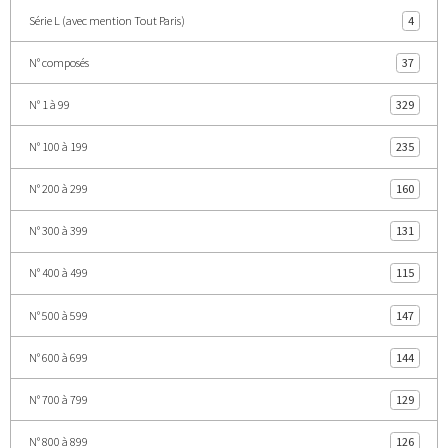
Série L (avec mention Tout Paris)
4
N° composés
37
N° 1 à 99
329
N° 100 à 199
235
N° 200 à 299
160
N° 300 à 399
131
N° 400 à 499
115
N° 500 à 599
147
N° 600 à 699
144
N° 700 à 799
129
N° 800 à 899
126