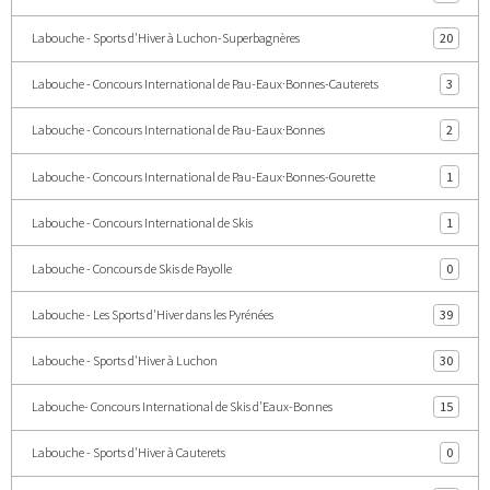
Labouche - Sports d'Hiver à Luchon-Superbagnères
20
Labouche - Concours International de Pau-Eaux·Bonnes-Cauterets
3
Labouche - Concours International de Pau-Eaux·Bonnes
2
Labouche - Concours International de Pau-Eaux·Bonnes-Gourette
1
Labouche - Concours International de Skis
1
Labouche - Concours de Skis de Payolle
0
Labouche - Les Sports d'Hiver dans les Pyrénées
39
Labouche - Sports d'Hiver à Luchon
30
Labouche- Concours International de Skis d'Eaux-Bonnes
15
Labouche - Sports d'Hiver à Cauterets
0