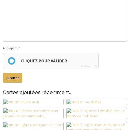
Anti-spam
CLIQUEZ POUR VALIDER
IconCaptcha ©
Ajouter
Cartes ajoutées récemment..