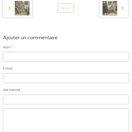
Retour
Ajouter un commentaire
Nom
E-mail
Site Internet