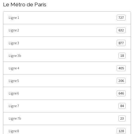
Le Métro de Paris
Ligne 1
727
Ligne 2
632
Ligne 3
877
Ligne 3b
18
Ligne 4
405
Ligne 5
206
Ligne 6
646
Ligne 7
84
Ligne 7b
23
Ligne 8
128