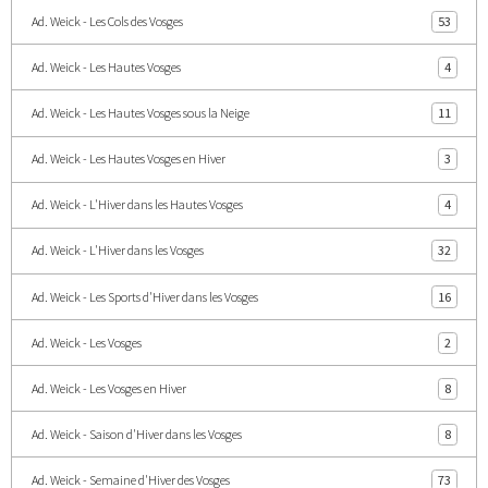
Ad. Weick - Les Cols des Vosges
53
Ad. Weick - Les Hautes Vosges
4
Ad. Weick - Les Hautes Vosges sous la Neige
11
Ad. Weick - Les Hautes Vosges en Hiver
3
Ad. Weick - L'Hiver dans les Hautes Vosges
4
Ad. Weick - L'Hiver dans les Vosges
32
Ad. Weick - Les Sports d'Hiver dans les Vosges
16
Ad. Weick - Les Vosges
2
Ad. Weick - Les Vosges en Hiver
8
Ad. Weick - Saison d'Hiver dans les Vosges
8
Ad. Weick - Semaine d'Hiver des Vosges
73