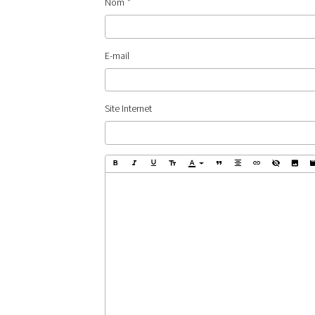
Nom
E-mail
Site Internet