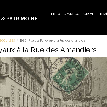
INTRO
CPA DE COLLECTION
LE M
 & PATRIMOINE
1900 à 1999
1986 - Rue des Panoyaux à la Rue des Amandiers
yaux à la Rue des Amandiers