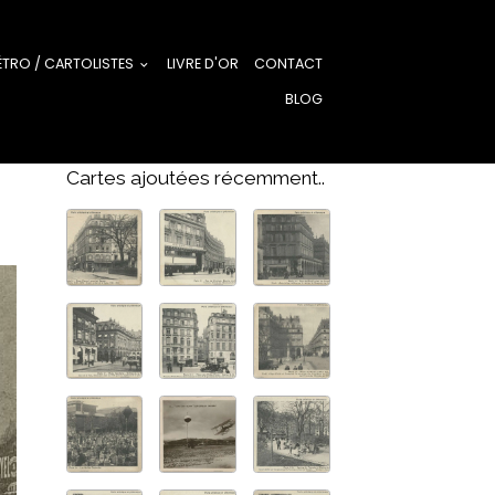
ÉTRO / CARTOLISTES
LIVRE D'OR
CONTACT
BLOG
Cartes ajoutées récemment..