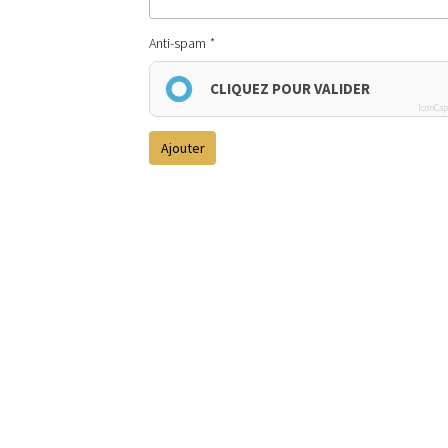
Anti-spam
CLIQUEZ POUR VALIDER
IconCap
Ajouter