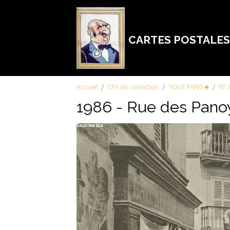
CARTES POSTALES
Accueil
CPA de collection
TOUT PARIS ♣
N° 
1986 - Rue des Pano