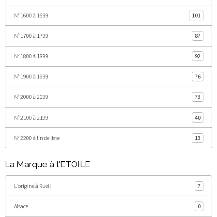
N° 1600 à 1699
101
N° 1700 à 1799
87
N° 1800 à 1899
92
N° 1900 à 1999
76
N° 2000 à 2099
73
N° 2100 à 2199
40
N° 2200 à fin de liste
13
La Marque à l'ETOILE
L'origine à Rueil
7
Alsace
0