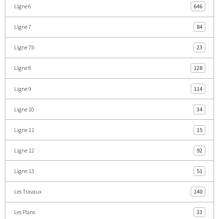
Ligne 6
646
Ligne 7
84
Ligne 7b
23
Ligne 8
128
Ligne 9
114
Ligne 10
34
Ligne 11
15
Ligne 12
92
Ligne 13
51
Les Travaux
140
Les Plans
33