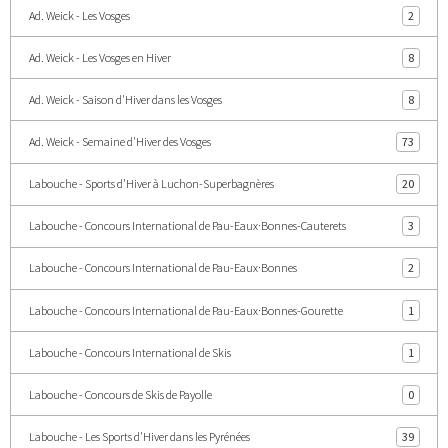
Ad. Weick - Les Vosges
2
Ad. Weick - Les Vosges en Hiver
8
Ad. Weick - Saison d'Hiver dans les Vosges
8
Ad. Weick - Semaine d'Hiver des Vosges
73
Labouche - Sports d'Hiver à Luchon-Superbagnères
20
Labouche - Concours International de Pau-Eaux·Bonnes-Cauterets
3
Labouche - Concours International de Pau-Eaux·Bonnes
2
Labouche - Concours International de Pau-Eaux·Bonnes-Gourette
1
Labouche - Concours International de Skis
1
Labouche - Concours de Skis de Payolle
0
Labouche - Les Sports d'Hiver dans les Pyrénées
39