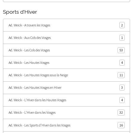
Sports d'Hiver
Ad. Weick - A travers les Vosges
2
Ad. Weick - Aux Cols des Vosges
1
Ad. Weick - Les Cols des Vosges
53
Ad. Weick - Les Hautes Vosges
4
Ad. Weick - Les Hautes Vosges sous la Neige
11
Ad. Weick - Les Hautes Vosges en Hiver
3
Ad. Weick - L'Hiver dans les Hautes Vosges
4
Ad. Weick - L'Hiver dans les Vosges
32
Ad. Weick - Les Sports d'Hiver dans les Vosges
16