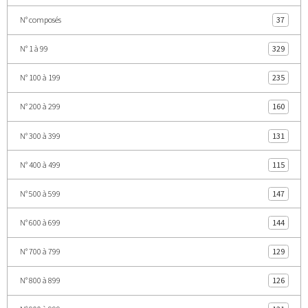
N° composés
37
N° 1 à 99
329
N° 100 à 199
235
N° 200 à 299
160
N° 300 à 399
131
N° 400 à 499
115
N° 500 à 599
147
N° 600 à 699
144
N° 700 à 799
129
N° 800 à 899
126