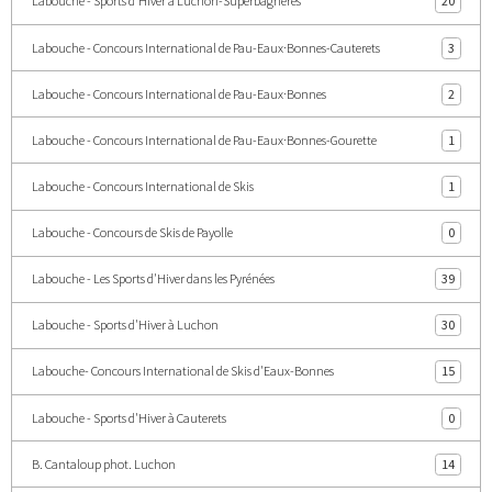
Labouche - Sports d'Hiver à Luchon-Superbagnères
20
Labouche - Concours International de Pau-Eaux·Bonnes-Cauterets
3
Labouche - Concours International de Pau-Eaux·Bonnes
2
Labouche - Concours International de Pau-Eaux·Bonnes-Gourette
1
Labouche - Concours International de Skis
1
Labouche - Concours de Skis de Payolle
0
Labouche - Les Sports d'Hiver dans les Pyrénées
39
Labouche - Sports d'Hiver à Luchon
30
Labouche- Concours International de Skis d'Eaux-Bonnes
15
Labouche - Sports d'Hiver à Cauterets
0
B. Cantaloup phot. Luchon
14