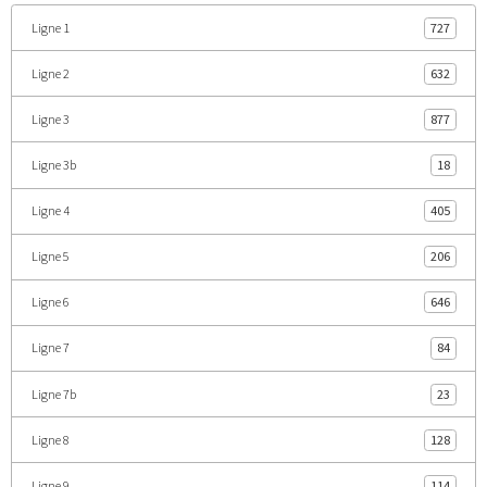
Ligne 1
727
Ligne 2
632
Ligne 3
877
Ligne 3b
18
Ligne 4
405
Ligne 5
206
Ligne 6
646
Ligne 7
84
Ligne 7b
23
Ligne 8
128
Ligne 9
114