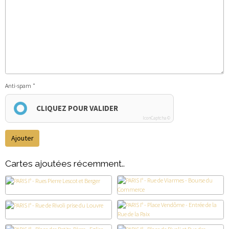
Anti-spam
CLIQUEZ POUR VALIDER
IconCaptcha ©
Ajouter
Cartes ajoutées récemment..