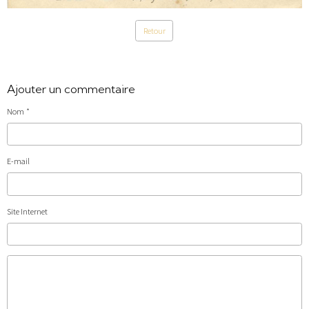
Retour
Ajouter un commentaire
Nom
E-mail
Site Internet