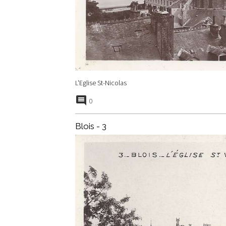
L'Eglise St-Nicolas
0
Blois - 3