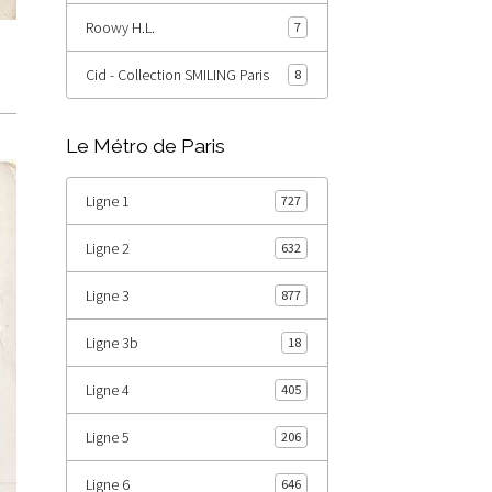
Roowy H.L.
7
Cid - Collection SMILING Paris
8
Le Métro de Paris
Ligne 1
727
Ligne 2
632
Ligne 3
877
Ligne 3b
18
Ligne 4
405
Ligne 5
206
Ligne 6
646