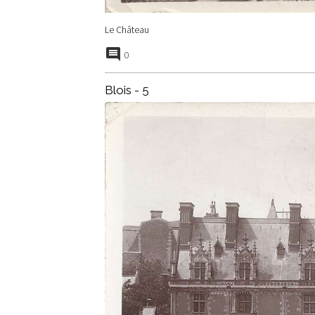
Le Château
0
Blois - 5