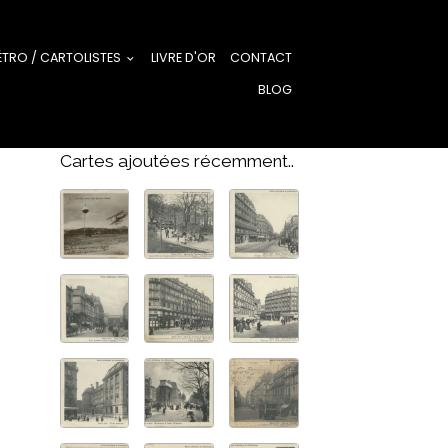
ÉTRO / CARTOLISTES
LIVRE D'OR
CONTACT
BLOG
Cartes ajoutées récemment..