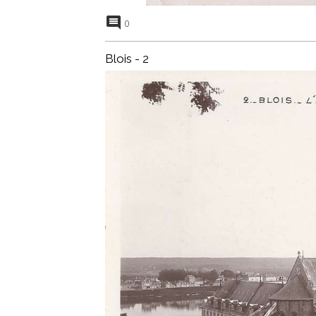
0
Blois - 2