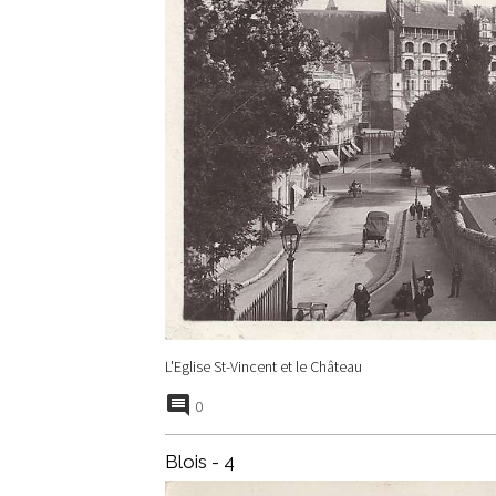
L'Eglise St-Vincent et le Château
0
Blois - 4