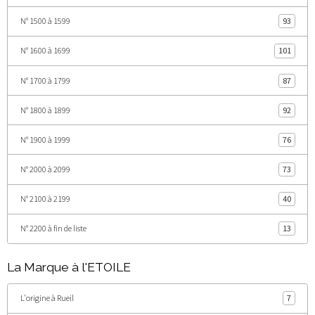
N° 1500 à 1599
93
N° 1600 à 1699
101
N° 1700 à 1799
87
N° 1800 à 1899
92
N° 1900 à 1999
76
N° 2000 à 2099
73
N° 2100 à 2199
40
N° 2200 à fin de liste
13
La Marque à l'ETOILE
L'origine à Rueil
7