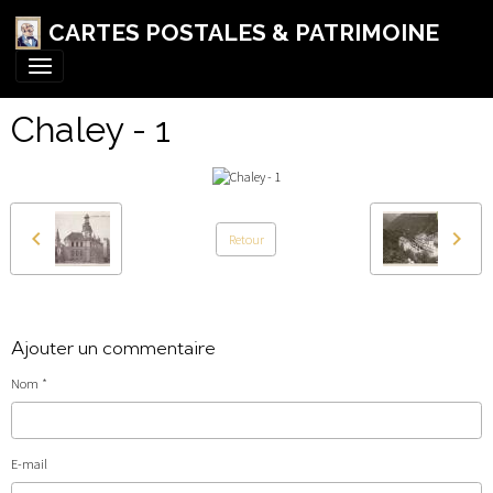
CARTES POSTALES & PATRIMOINE
Chaley - 1
Retour
Ajouter un commentaire
Nom
E-mail