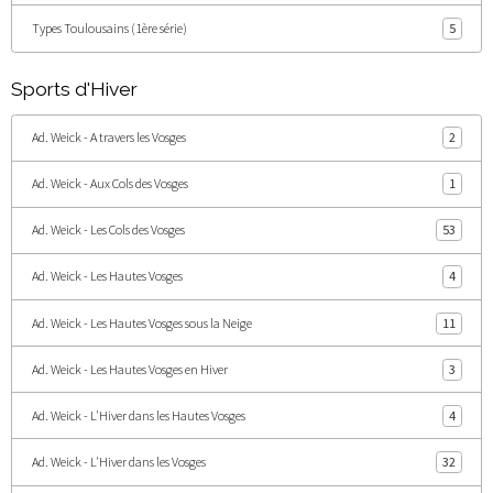
Types Toulousains (1ère série)
5
Sports d'Hiver
Ad. Weick - A travers les Vosges
2
Ad. Weick - Aux Cols des Vosges
1
Ad. Weick - Les Cols des Vosges
53
Ad. Weick - Les Hautes Vosges
4
Ad. Weick - Les Hautes Vosges sous la Neige
11
Ad. Weick - Les Hautes Vosges en Hiver
3
Ad. Weick - L'Hiver dans les Hautes Vosges
4
Ad. Weick - L'Hiver dans les Vosges
32