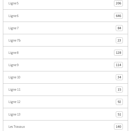
Ligne 5
206
Ligne 6
646
Ligne 7
84
Ligne 7b
23
Ligne 8
128
Ligne 9
114
Ligne 10
34
Ligne 11
15
Ligne 12
92
Ligne 13
51
Les Travaux
140