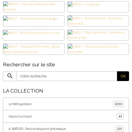
Rechercher sur le site
OK
LA COLLECTION
Le Métropolitain
4330
Hector Guimard
43
A. BRÉGER - Paris artistique et pittoresque
203