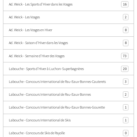
Ad. Weick - Les Sports d'Hiver dans les Vosges
16
Ad. Weick - Les Vosges
2
Ad. Weick - Les Vosges en Hiver
8
Ad. Weick - Saison d'Hiver dans les Vosges
8
Ad. Weick - Semaine d'Hiver des Vosges
73
Labouche - Sports d'Hiver à Luchon-Superbagnères
20
Labouche - Concours International de Pau-Eaux·Bonnes-Cauterets
3
Labouche - Concours International de Pau-Eaux·Bonnes
2
Labouche - Concours International de Pau-Eaux·Bonnes-Gourette
1
Labouche - Concours International de Skis
1
Labouche - Concours de Skis de Payolle
0