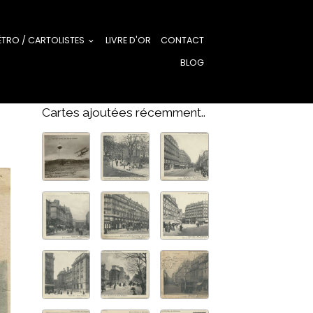
ÉTRO / CARTOLISTES
LIVRE D'OR
CONTACT
BLOG
Cartes ajoutées récemment..