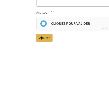
Anti-spam
CLIQUEZ POUR VALIDER
IconCap
Ajouter