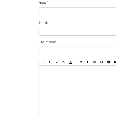
Nom
E-mail
Site Internet