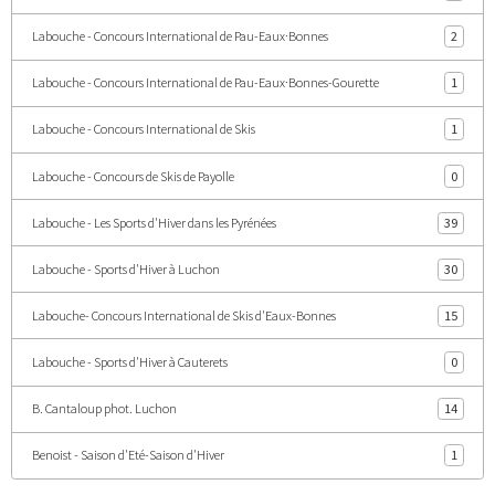
Labouche - Concours International de Pau-Eaux·Bonnes
2
Labouche - Concours International de Pau-Eaux·Bonnes-Gourette
1
Labouche - Concours International de Skis
1
Labouche - Concours de Skis de Payolle
0
Labouche - Les Sports d'Hiver dans les Pyrénées
39
Labouche - Sports d'Hiver à Luchon
30
Labouche- Concours International de Skis d'Eaux-Bonnes
15
Labouche - Sports d'Hiver à Cauterets
0
B. Cantaloup phot. Luchon
14
Benoist - Saison d'Eté-Saison d'Hiver
1