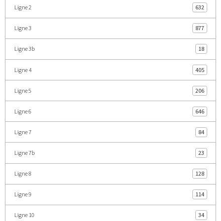
Ligne 2
632
Ligne 3
877
Ligne 3b
18
Ligne 4
405
Ligne 5
206
Ligne 6
646
Ligne 7
84
Ligne 7b
23
Ligne 8
128
Ligne 9
114
Ligne 10
34