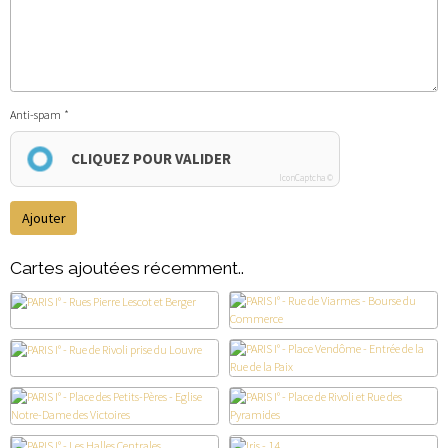
Anti-spam
CLIQUEZ POUR VALIDER
IconCaptcha ©
Ajouter
Cartes ajoutées récemment..