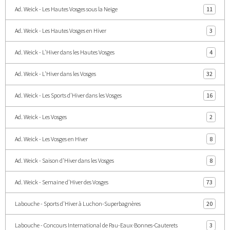
Ad. Weick - Les Hautes Vosges sous la Neige
11
Ad. Weick - Les Hautes Vosges en Hiver
3
Ad. Weick - L'Hiver dans les Hautes Vosges
4
Ad. Weick - L'Hiver dans les Vosges
32
Ad. Weick - Les Sports d'Hiver dans les Vosges
16
Ad. Weick - Les Vosges
2
Ad. Weick - Les Vosges en Hiver
8
Ad. Weick - Saison d'Hiver dans les Vosges
8
Ad. Weick - Semaine d'Hiver des Vosges
73
Labouche - Sports d'Hiver à Luchon-Superbagnères
20
Labouche - Concours International de Pau-Eaux·Bonnes-Cauterets
3