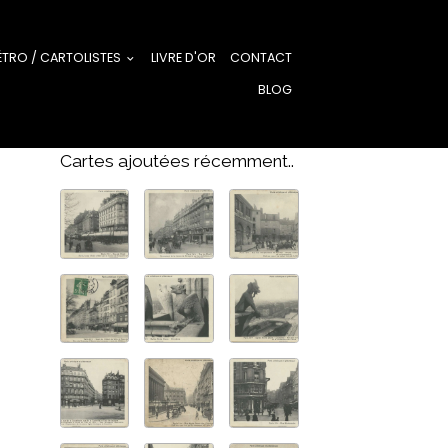
ÉTRO / CARTOLISTES
LIVRE D'OR
CONTACT
BLOG
Cartes ajoutées récemment..