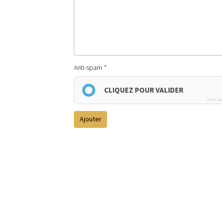
Anti-spam
CLIQUEZ POUR VALIDER
IconCap
Ajouter