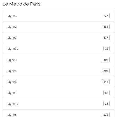
Le Métro de Paris
Ligne 1
727
Ligne 2
632
Ligne 3
877
Ligne 3b
18
Ligne 4
405
Ligne 5
206
Ligne 6
646
Ligne 7
84
Ligne 7b
23
Ligne 8
128