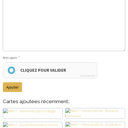
Anti-spam
CLIQUEZ POUR VALIDER
IconCaptcha ©
Ajouter
Cartes ajoutées récemment..