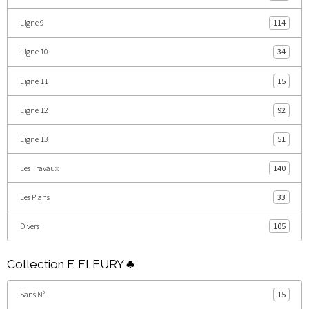
Ligne 9
114
Ligne 10
34
Ligne 11
15
Ligne 12
92
Ligne 13
51
Les Travaux
140
Les Plans
33
Divers
105
Collection F. FLEURY ♣
Sans N°
15