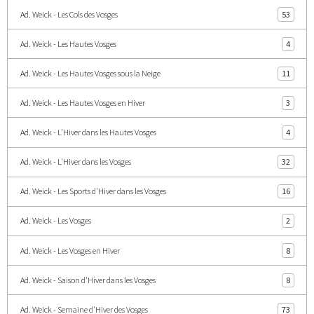
Ad. Weick - Les Cols des Vosges
53
Ad. Weick - Les Hautes Vosges
4
Ad. Weick - Les Hautes Vosges sous la Neige
11
Ad. Weick - Les Hautes Vosges en Hiver
3
Ad. Weick - L'Hiver dans les Hautes Vosges
4
Ad. Weick - L'Hiver dans les Vosges
32
Ad. Weick - Les Sports d'Hiver dans les Vosges
16
Ad. Weick - Les Vosges
2
Ad. Weick - Les Vosges en Hiver
8
Ad. Weick - Saison d'Hiver dans les Vosges
8
Ad. Weick - Semaine d'Hiver des Vosges
73