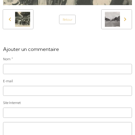
Retour
Ajouter un commentaire
Nom
E-mail
Site Internet