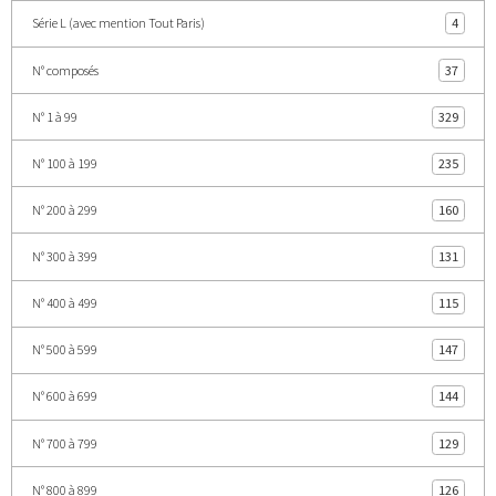
Série L (avec mention Tout Paris)
4
N° composés
37
N° 1 à 99
329
N° 100 à 199
235
N° 200 à 299
160
N° 300 à 399
131
N° 400 à 499
115
N° 500 à 599
147
N° 600 à 699
144
N° 700 à 799
129
N° 800 à 899
126