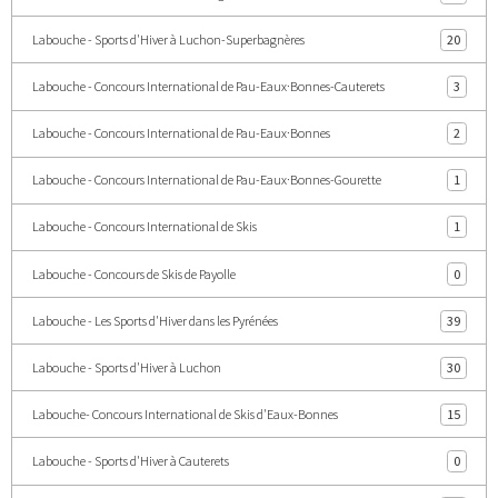
Labouche - Sports d'Hiver à Luchon-Superbagnères
20
Labouche - Concours International de Pau-Eaux·Bonnes-Cauterets
3
Labouche - Concours International de Pau-Eaux·Bonnes
2
Labouche - Concours International de Pau-Eaux·Bonnes-Gourette
1
Labouche - Concours International de Skis
1
Labouche - Concours de Skis de Payolle
0
Labouche - Les Sports d'Hiver dans les Pyrénées
39
Labouche - Sports d'Hiver à Luchon
30
Labouche- Concours International de Skis d'Eaux-Bonnes
15
Labouche - Sports d'Hiver à Cauterets
0