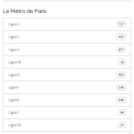
Le Métro de Paris
Ligne 1
727
Ligne 2
632
Ligne 3
877
Ligne 3b
18
Ligne 4
405
Ligne 5
206
Ligne 6
646
Ligne 7
84
Ligne 7b
23