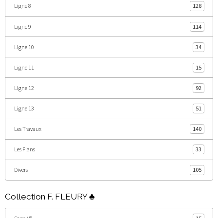
Ligne 8
128
Ligne 9
114
Ligne 10
34
Ligne 11
15
Ligne 12
92
Ligne 13
51
Les Travaux
140
Les Plans
33
Divers
105
Collection F. FLEURY ♣