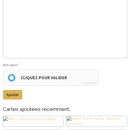
Anti-spam
CLIQUEZ POUR VALIDER
IconCaptcha ©
Ajouter
Cartes ajoutées récemment..