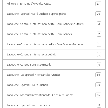
Ad. Weick - Semaine d'Hiver des Vosges
73
Labouche - Sports d'Hiver à Luchon-Superbagnères
20
Labouche - Concours International de Pau-Eaux·Bonnes-Cauterets
3
Labouche - Concours International de Pau-Eaux·Bonnes
2
Labouche - Concours International de Pau-Eaux·Bonnes-Gourette
1
Labouche - Concours International de Skis
1
Labouche - Concours de Skis de Payolle
0
Labouche - Les Sports d'Hiver dans les Pyrénées
39
Labouche - Sports d'Hiver à Luchon
30
Labouche- Concours International de Skis d'Eaux-Bonnes
15
Labouche - Sports d'Hiver à Cauterets
0