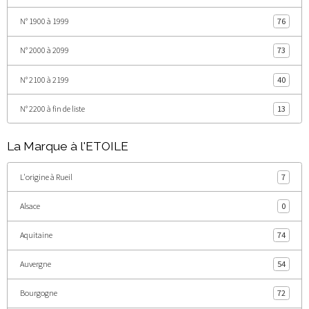
N° 1900 à 1999
76
N° 2000 à 2099
73
N° 2100 à 2199
40
N° 2200 à fin de liste
13
La Marque à l'ETOILE
L'origine à Rueil
7
Alsace
0
Aquitaine
74
Auvergne
54
Bourgogne
72