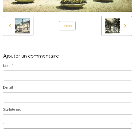
Retour
Ajouter un commentaire
Nom
E-mail
Site Internet