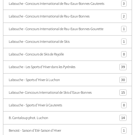
Labouche - Concours International de Pau-Eaux·Bonnes-Cauterets
3
Labouche - Concours International de Pau-Eaux·Bonnes
2
Labouche - Concours International de Pau-Eaux·Bonnes-Gourette
1
Labouche - Concours International de Skis
1
Labouche - Concours de Skis de Payolle
0
Labouche - Les Sports d'Hiver dans les Pyrénées
39
Labouche - Sports d'Hiver à Luchon
30
Labouche- Concours International de Skis d'Eaux-Bonnes
15
Labouche - Sports d'Hiver à Cauterets
0
B. Cantaloup phot. Luchon
14
Benoist - Saison d'Eté-Saison d'Hiver
1