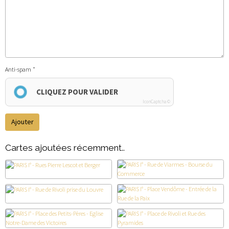
Anti-spam
CLIQUEZ POUR VALIDER
IconCaptcha ©
Ajouter
Cartes ajoutées récemment..