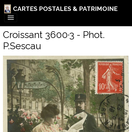
CARTES POSTALES & PATRIMOINE
Croissant 3600·3 - Phot.
P.Sescau