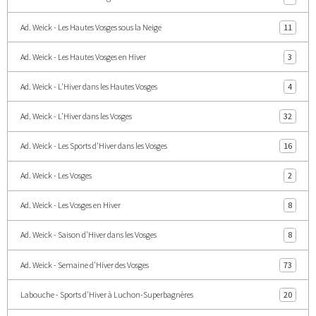
Ad. Weick - Les Hautes Vosges sous la Neige
11
Ad. Weick - Les Hautes Vosges en Hiver
3
Ad. Weick - L'Hiver dans les Hautes Vosges
4
Ad. Weick - L'Hiver dans les Vosges
32
Ad. Weick - Les Sports d'Hiver dans les Vosges
16
Ad. Weick - Les Vosges
2
Ad. Weick - Les Vosges en Hiver
8
Ad. Weick - Saison d'Hiver dans les Vosges
8
Ad. Weick - Semaine d'Hiver des Vosges
73
Labouche - Sports d'Hiver à Luchon-Superbagnères
20