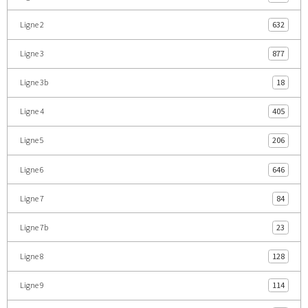
Ligne 2
632
Ligne 3
877
Ligne 3b
18
Ligne 4
405
Ligne 5
206
Ligne 6
646
Ligne 7
84
Ligne 7b
23
Ligne 8
128
Ligne 9
114