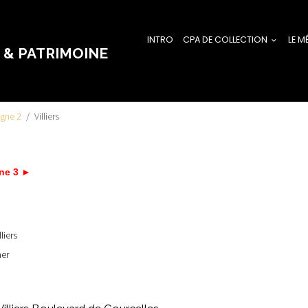
INTRO
CPA DE COLLECTION
LE M
 & PATRIMOINE
igne 2
Villiers
gne 3 ►
liers
her