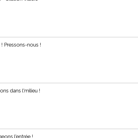
s ! Pressons-nous !
ons dans l'milieu !
eons l'entrée !