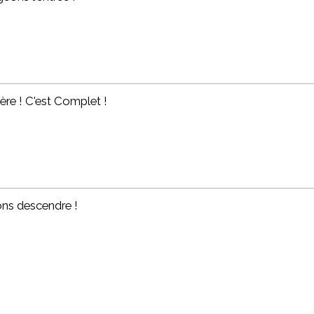
ière ! C'est Complet !
ons descendre !