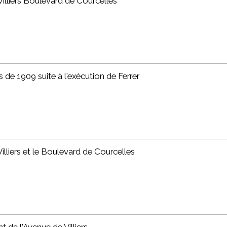
illiers Boulevard de Courcelles
de 1909 suite à l'exécution de Ferrer
lliers et le Boulevard de Courcelles