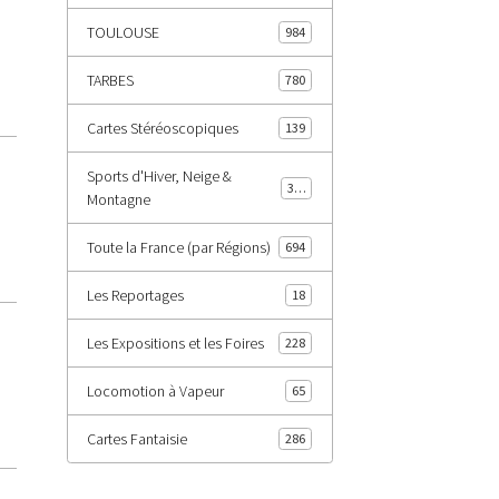
TOULOUSE
984
TARBES
780
Cartes Stéréoscopiques
139
Sports d'Hiver, Neige &
343
Montagne
Toute la France (par Régions)
694
Les Reportages
18
Les Expositions et les Foires
228
Locomotion à Vapeur
65
Cartes Fantaisie
286