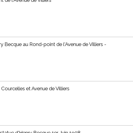
 de l'Avenue de Villiers
y Becque au Rond-point de l'Avenue de Villiers -
 Courcelles et Avenue de Villiers
 statue d'Henry Becque 1er Juin 1908