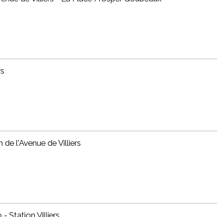
rs
 de l'Avenue de Villiers
- Station Villiers