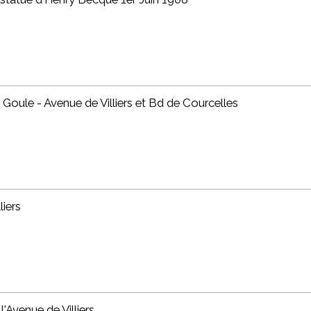
 Goule - Avenue de Villiers et Bd de Courcelles
liers
l'Avenue de Villiers