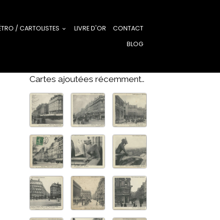
ÉTRO / CARTOLISTES
LIVRE D'OR
CONTACT
BLOG
Cartes ajoutées récemment..