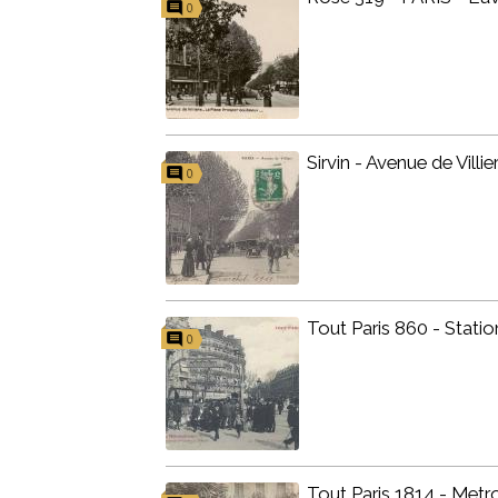
0
Sirvin - Avenue de Villie
0
Tout Paris 860 - Station
0
Tout Paris 1814 - Metro 