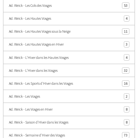
Ad. Weick - Les Cols des Vosges
53
Ad. Weick - Les Hautes Vosges
4
Ad. Weick - Les Hautes Vosges sous la Neige
11
Ad. Weick - Les Hautes Vosges en Hiver
3
Ad. Weick - L'Hiver dans les Hautes Vosges
4
Ad. Weick - L'Hiver dans les Vosges
32
Ad. Weick - Les Sports d'Hiver dans les Vosges
16
Ad. Weick - Les Vosges
2
Ad. Weick - Les Vosges en Hiver
8
Ad. Weick - Saison d'Hiver dans les Vosges
8
Ad. Weick - Semaine d'Hiver des Vosges
73