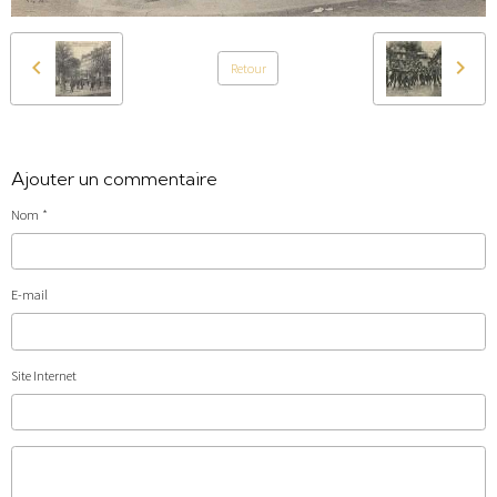
Retour
Ajouter un commentaire
Nom
E-mail
Site Internet