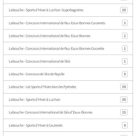
Labouche - Sports d'Hiver à Luchon-Superbagnères
20
Labouche - Concours International de Pau-Eaux·Bonnes-Cauterets
3
Labouche - Concours International de Pau-Eaux·Bonnes
2
Labouche - Concours International de Pau-Eaux·Bonnes-Gourette
1
Labouche - Concours International de Skis
1
Labouche - Concours de Skis de Payolle
0
Labouche - Les Sports d'Hiver dans les Pyrénées
39
Labouche - Sports d'Hiver à Luchon
30
Labouche- Concours International de Skis d'Eaux-Bonnes
15
Labouche - Sports d'Hiver à Cauterets
0