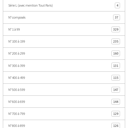
Série L (avec mention Tout Paris)
4
N° composés
37
N° 1 à 99
329
N° 100 à 199
235
N° 200 à 299
160
N° 300 à 399
131
N° 400 à 499
115
N° 500 à 599
147
N° 600 à 699
144
N° 700 à 799
129
N° 800 à 899
126