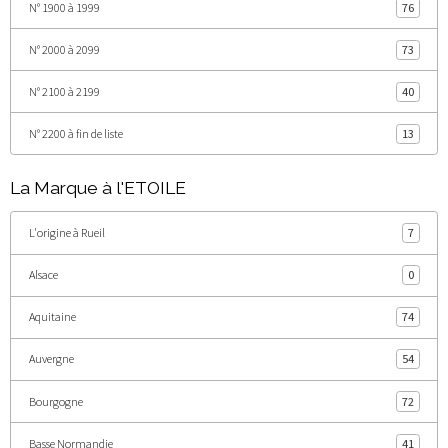
N° 1900 à 1999
76
N° 2000 à 2099
73
N° 2100 à 2199
40
N° 2200 à fin de liste
13
La Marque à l'ETOILE
L'origine à Rueil
7
Alsace
0
Aquitaine
74
Auvergne
54
Bourgogne
72
Basse Normandie
41