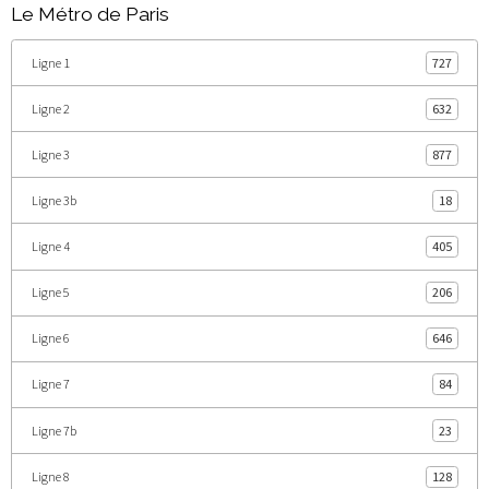
Le Métro de Paris
Ligne 1
727
Ligne 2
632
Ligne 3
877
Ligne 3b
18
Ligne 4
405
Ligne 5
206
Ligne 6
646
Ligne 7
84
Ligne 7b
23
Ligne 8
128