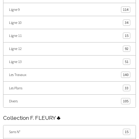
Ligne 9
114
Ligne 10
34
Ligne 11
15
Ligne 12
92
Ligne 13
51
Les Travaux
140
Les Plans
33
Divers
105
Collection F. FLEURY ♣
Sans N°
15