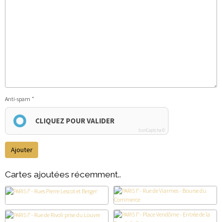
Anti-spam
CLIQUEZ POUR VALIDER
IconCaptcha ©
Ajouter
Cartes ajoutées récemment..