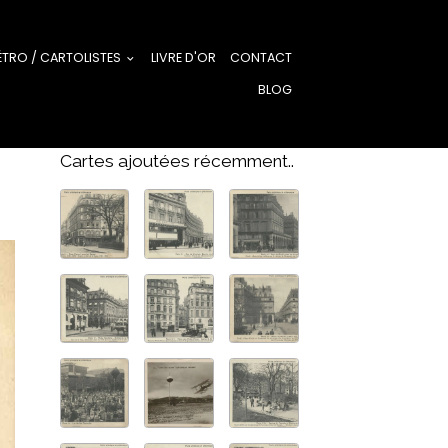
ÉTRO / CARTOLISTES
LIVRE D'OR
CONTACT
BLOG
Cartes ajoutées récemment..