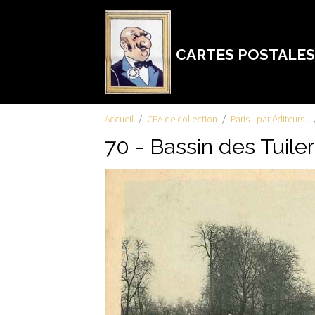
CARTES POSTALES
Accueil
CPA de collection
Paris - par éditeurs..
70 - Bassin des Tuiler