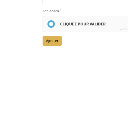
Anti-spam
CLIQUEZ POUR VALIDER
IconCap
Ajouter