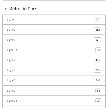
Le Métro de Paris
Ligne 1
727
Ligne 2
632
Ligne 3
877
Ligne 3b
18
Ligne 4
405
Ligne 5
206
Ligne 6
646
Ligne 7
84
Ligne 7b
23