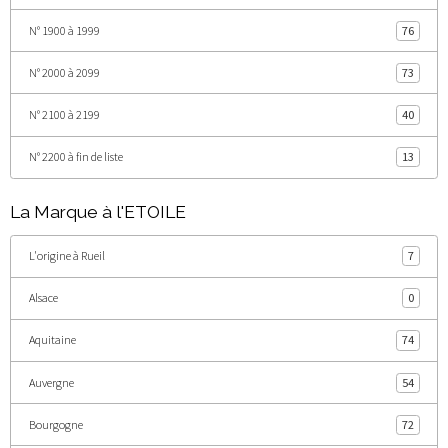
N° 1900 à 1999
76
N° 2000 à 2099
73
N° 2100 à 2199
40
N° 2200 à fin de liste
13
La Marque à l'ETOILE
L'origine à Rueil
7
Alsace
0
Aquitaine
74
Auvergne
54
Bourgogne
72