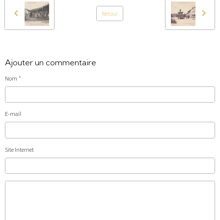
Retour
Ajouter un commentaire
Nom
E-mail
Site Internet