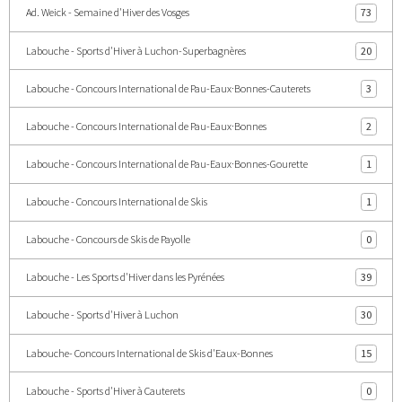
Ad. Weick - Semaine d'Hiver des Vosges
73
Labouche - Sports d'Hiver à Luchon-Superbagnères
20
Labouche - Concours International de Pau-Eaux·Bonnes-Cauterets
3
Labouche - Concours International de Pau-Eaux·Bonnes
2
Labouche - Concours International de Pau-Eaux·Bonnes-Gourette
1
Labouche - Concours International de Skis
1
Labouche - Concours de Skis de Payolle
0
Labouche - Les Sports d'Hiver dans les Pyrénées
39
Labouche - Sports d'Hiver à Luchon
30
Labouche- Concours International de Skis d'Eaux-Bonnes
15
Labouche - Sports d'Hiver à Cauterets
0