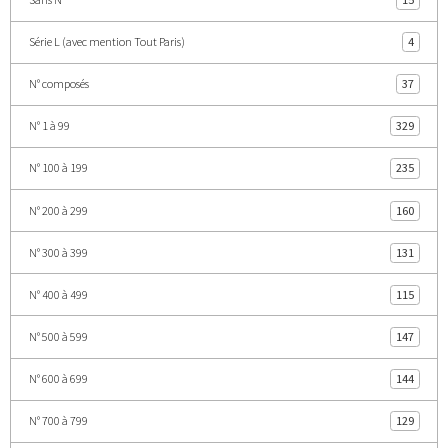
Série L (avec mention Tout Paris)
4
N° composés
37
N° 1 à 99
329
N° 100 à 199
235
N° 200 à 299
160
N° 300 à 399
131
N° 400 à 499
115
N° 500 à 599
147
N° 600 à 699
144
N° 700 à 799
129