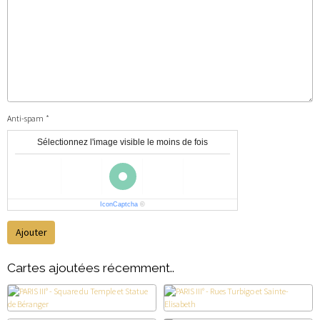
Anti-spam
Sélectionnez l'image visible le moins de fois
IconCaptcha
©
Ajouter
Cartes ajoutées récemment..