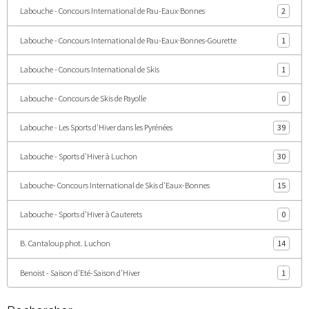
Labouche - Concours International de Pau-Eaux·Bonnes
2
Labouche - Concours International de Pau-Eaux·Bonnes-Gourette
1
Labouche - Concours International de Skis
1
Labouche - Concours de Skis de Payolle
0
Labouche - Les Sports d'Hiver dans les Pyrénées
39
Labouche - Sports d'Hiver à Luchon
30
Labouche- Concours International de Skis d'Eaux-Bonnes
15
Labouche - Sports d'Hiver à Cauterets
0
B. Cantaloup phot. Luchon
14
Benoist - Saison d'Eté-Saison d'Hiver
1