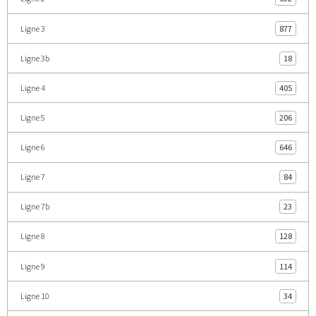
Ligne 3
877
Ligne 3b
18
Ligne 4
405
Ligne 5
206
Ligne 6
646
Ligne 7
84
Ligne 7b
23
Ligne 8
128
Ligne 9
114
Ligne 10
34