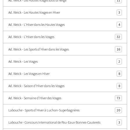
Ad. Weick - Les Hautes Vosges sous la Neige
11
Ad. Weick - Les Hautes Vosges en Hiver
3
Ad. Weick - L'Hiver dans les Hautes Vosges
4
Ad. Weick - L'Hiver dans les Vosges
32
Ad. Weick - Les Sports d'Hiver dans les Vosges
16
Ad. Weick - Les Vosges
2
Ad. Weick - Les Vosges en Hiver
8
Ad. Weick - Saison d'Hiver dans les Vosges
8
Ad. Weick - Semaine d'Hiver des Vosges
73
Labouche - Sports d'Hiver à Luchon-Superbagnères
20
Labouche - Concours International de Pau-Eaux·Bonnes-Cauterets
3