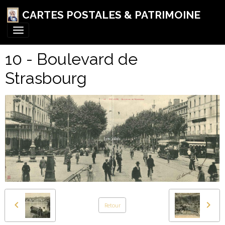
CARTES POSTALES & PATRIMOINE
10 - Boulevard de
Strasbourg
Retour