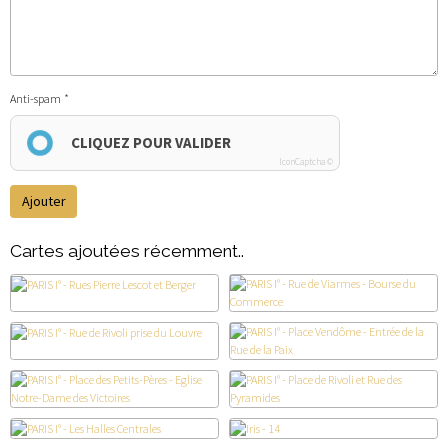
Anti-spam
CLIQUEZ POUR VALIDER
IconCaptcha ©
Ajouter
Cartes ajoutées récemment..