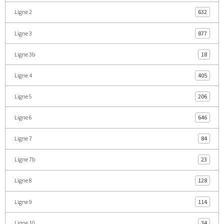
Ligne 2
632
Ligne 3
877
Ligne 3b
18
Ligne 4
405
Ligne 5
206
Ligne 6
646
Ligne 7
84
Ligne 7b
23
Ligne 8
128
Ligne 9
114
Ligne 10
34