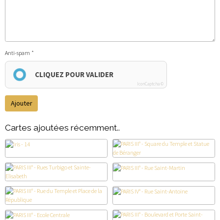
Anti-spam
CLIQUEZ POUR VALIDER
IconCaptcha ©
Ajouter
Cartes ajoutées récemment..