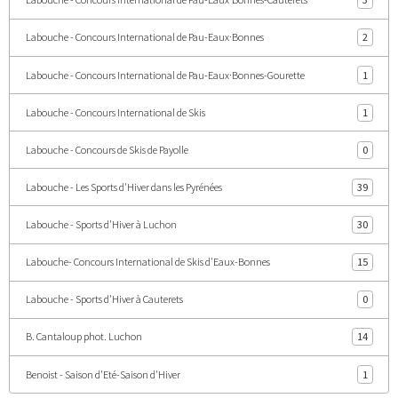
Labouche - Concours International de Pau-Eaux·Bonnes
2
Labouche - Concours International de Pau-Eaux·Bonnes-Gourette
1
Labouche - Concours International de Skis
1
Labouche - Concours de Skis de Payolle
0
Labouche - Les Sports d'Hiver dans les Pyrénées
39
Labouche - Sports d'Hiver à Luchon
30
Labouche- Concours International de Skis d'Eaux-Bonnes
15
Labouche - Sports d'Hiver à Cauterets
0
B. Cantaloup phot. Luchon
14
Benoist - Saison d'Eté-Saison d'Hiver
1