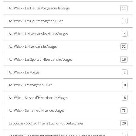
Ad. Weick - Les Hautes Vosges sous la Neige
11
Ad. Weick - Les Hautes Vosges en Hiver
3
Ad. Weick - L'Hiver dans les Hautes Vosges
4
Ad. Weick - L'Hiver dans les Vosges
32
Ad. Weick - Les Sports d'Hiver dans les Vosges
16
Ad. Weick - Les Vosges
2
Ad. Weick - Les Vosges en Hiver
8
Ad. Weick - Saison d'Hiver dans les Vosges
8
Ad. Weick - Semaine d'Hiver des Vosges
73
Labouche - Sports d'Hiver à Luchon-Superbagnères
20
Labouche - Concours International de Pau-Eaux·Bonnes-Cauterets
3