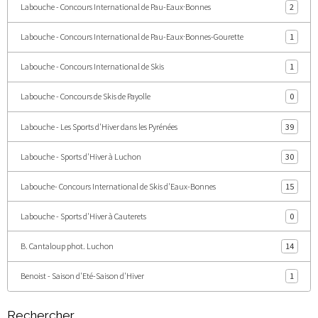
Labouche - Concours International de Pau-Eaux·Bonnes
2
Labouche - Concours International de Pau-Eaux·Bonnes-Gourette
1
Labouche - Concours International de Skis
1
Labouche - Concours de Skis de Payolle
0
Labouche - Les Sports d'Hiver dans les Pyrénées
39
Labouche - Sports d'Hiver à Luchon
30
Labouche- Concours International de Skis d'Eaux-Bonnes
15
Labouche - Sports d'Hiver à Cauterets
0
B. Cantaloup phot. Luchon
14
Benoist - Saison d'Eté-Saison d'Hiver
1
Rechercher