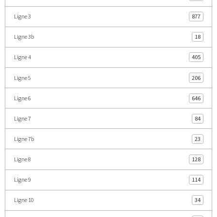
Ligne 3
877
Ligne 3b
18
Ligne 4
405
Ligne 5
206
Ligne 6
646
Ligne 7
84
Ligne 7b
23
Ligne 8
128
Ligne 9
114
Ligne 10
34