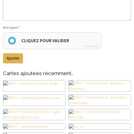
Anti-spam
CLIQUEZ POUR VALIDER
IconCaptcha ©
Ajouter
Cartes ajoutées récemment..