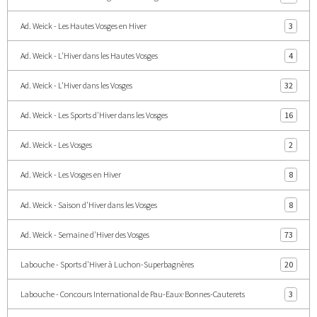
Ad. Weick - Les Hautes Vosges en Hiver
3
Ad. Weick - L'Hiver dans les Hautes Vosges
4
Ad. Weick - L'Hiver dans les Vosges
32
Ad. Weick - Les Sports d'Hiver dans les Vosges
16
Ad. Weick - Les Vosges
2
Ad. Weick - Les Vosges en Hiver
8
Ad. Weick - Saison d'Hiver dans les Vosges
8
Ad. Weick - Semaine d'Hiver des Vosges
73
Labouche - Sports d'Hiver à Luchon-Superbagnères
20
Labouche - Concours International de Pau-Eaux·Bonnes-Cauterets
3