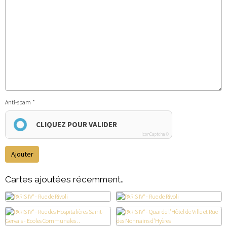
Anti-spam
CLIQUEZ POUR VALIDER
IconCaptcha ©
Ajouter
Cartes ajoutées récemment..