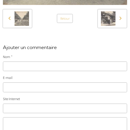
Retour
Ajouter un commentaire
Nom
E-mail
Site Internet