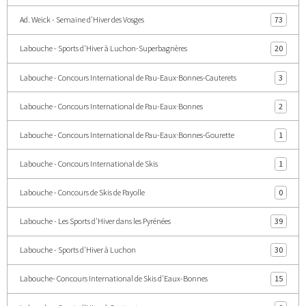
Ad. Weick - Semaine d'Hiver des Vosges
73
Labouche - Sports d'Hiver à Luchon-Superbagnères
20
Labouche - Concours International de Pau-Eaux·Bonnes-Cauterets
3
Labouche - Concours International de Pau-Eaux·Bonnes
2
Labouche - Concours International de Pau-Eaux·Bonnes-Gourette
1
Labouche - Concours International de Skis
1
Labouche - Concours de Skis de Payolle
0
Labouche - Les Sports d'Hiver dans les Pyrénées
39
Labouche - Sports d'Hiver à Luchon
30
Labouche- Concours International de Skis d'Eaux-Bonnes
15