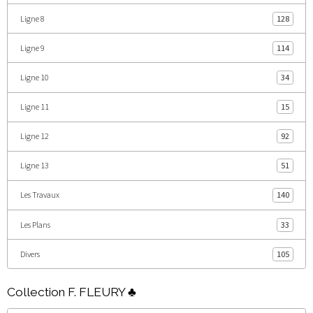
Ligne 8
128
Ligne 9
114
Ligne 10
34
Ligne 11
15
Ligne 12
92
Ligne 13
51
Les Travaux
140
Les Plans
33
Divers
105
Collection F. FLEURY ♣