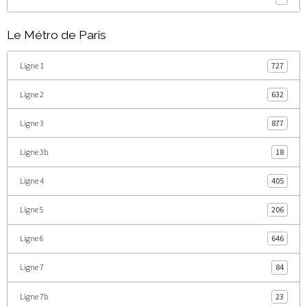
Le Métro de Paris
Ligne 1
727
Ligne 2
632
Ligne 3
877
Ligne 3b
18
Ligne 4
405
Ligne 5
206
Ligne 6
646
Ligne 7
84
Ligne 7b
23