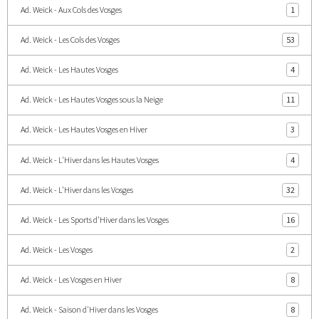
Ad. Weick - Aux Cols des Vosges
1
Ad. Weick - Les Cols des Vosges
53
Ad. Weick - Les Hautes Vosges
4
Ad. Weick - Les Hautes Vosges sous la Neige
11
Ad. Weick - Les Hautes Vosges en Hiver
3
Ad. Weick - L'Hiver dans les Hautes Vosges
4
Ad. Weick - L'Hiver dans les Vosges
32
Ad. Weick - Les Sports d'Hiver dans les Vosges
16
Ad. Weick - Les Vosges
2
Ad. Weick - Les Vosges en Hiver
8
Ad. Weick - Saison d'Hiver dans les Vosges
8