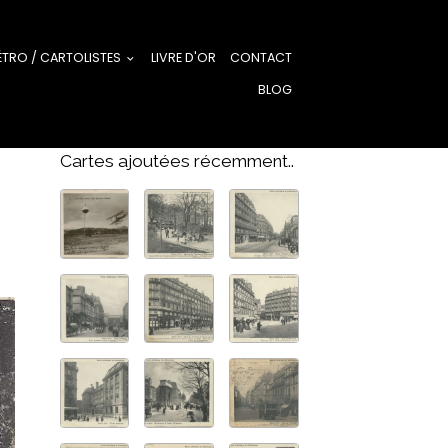
ÉTRO / CARTOLISTES
LIVRE D'OR
CONTACT
BLOG
Cartes ajoutées récemment..