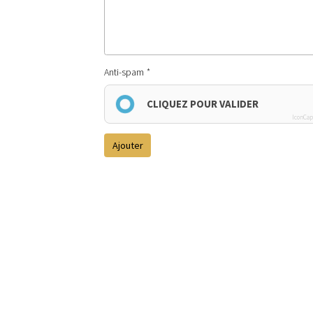
Anti-spam
CLIQUEZ POUR VALIDER
IconCap
Ajouter