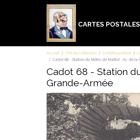
CARTES POSTALES
Accueil
CPA de collection
Le Métropolitain
L
Cadot 68 - Station du Métro de Maillot - Av. de l
Cadot 68 - Station du
Grande-Armée