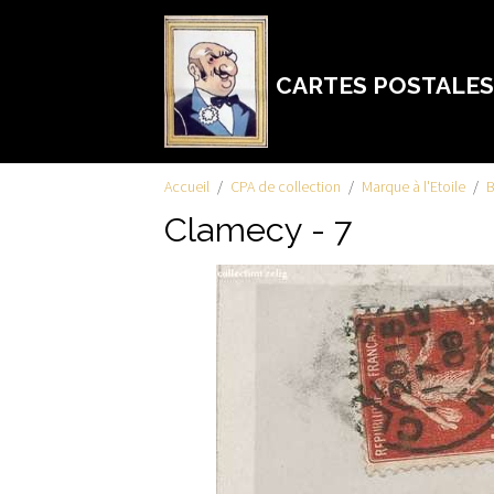
CARTES POSTALES
Accueil
CPA de collection
Marque à l'Etoile
Clamecy - 7