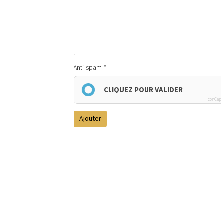
Anti-spam
CLIQUEZ POUR VALIDER
IconCap
Ajouter