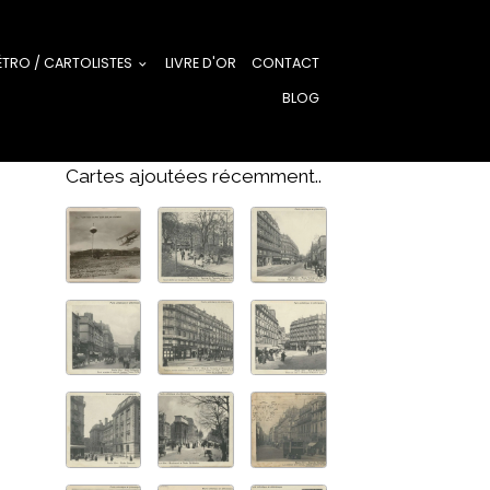
ÉTRO / CARTOLISTES
LIVRE D'OR
CONTACT
BLOG
Cartes ajoutées récemment..