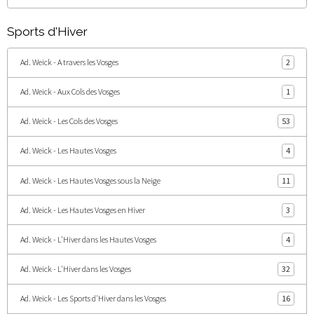
Sports d'Hiver
Ad. Weick - A travers les Vosges
2
Ad. Weick - Aux Cols des Vosges
1
Ad. Weick - Les Cols des Vosges
53
Ad. Weick - Les Hautes Vosges
4
Ad. Weick - Les Hautes Vosges sous la Neige
11
Ad. Weick - Les Hautes Vosges en Hiver
3
Ad. Weick - L'Hiver dans les Hautes Vosges
4
Ad. Weick - L'Hiver dans les Vosges
32
Ad. Weick - Les Sports d'Hiver dans les Vosges
16