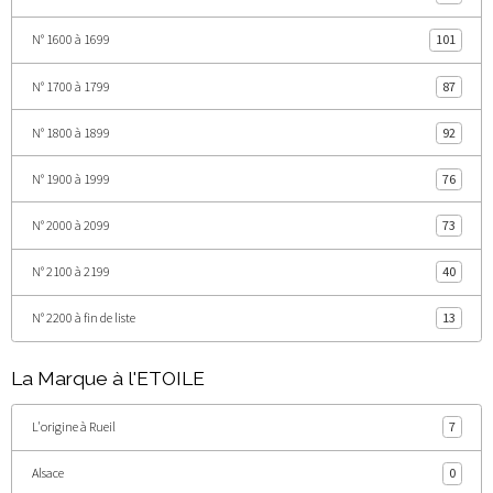
N° 1600 à 1699
101
N° 1700 à 1799
87
N° 1800 à 1899
92
N° 1900 à 1999
76
N° 2000 à 2099
73
N° 2100 à 2199
40
N° 2200 à fin de liste
13
La Marque à l'ETOILE
L'origine à Rueil
7
Alsace
0