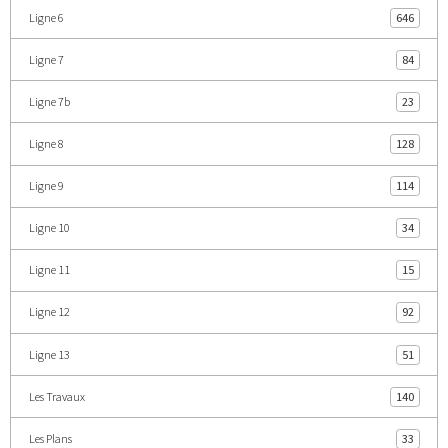
Ligne 6
646
Ligne 7
84
Ligne 7b
23
Ligne 8
128
Ligne 9
114
Ligne 10
34
Ligne 11
15
Ligne 12
92
Ligne 13
51
Les Travaux
140
Les Plans
33