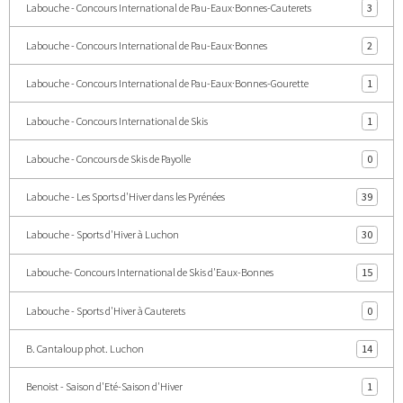
Labouche - Concours International de Pau-Eaux·Bonnes-Cauterets
3
Labouche - Concours International de Pau-Eaux·Bonnes
2
Labouche - Concours International de Pau-Eaux·Bonnes-Gourette
1
Labouche - Concours International de Skis
1
Labouche - Concours de Skis de Payolle
0
Labouche - Les Sports d'Hiver dans les Pyrénées
39
Labouche - Sports d'Hiver à Luchon
30
Labouche- Concours International de Skis d'Eaux-Bonnes
15
Labouche - Sports d'Hiver à Cauterets
0
B. Cantaloup phot. Luchon
14
Benoist - Saison d'Eté-Saison d'Hiver
1