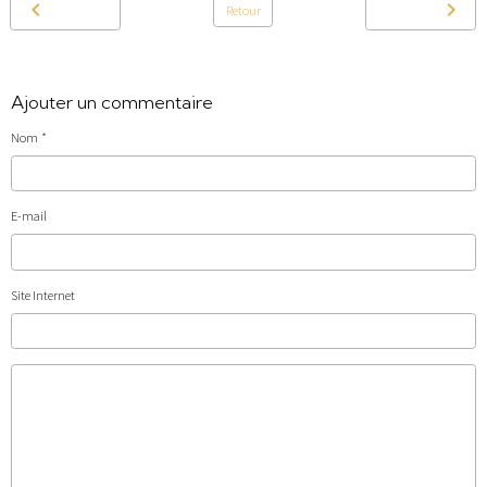
Retour
Ajouter un commentaire
Nom
E-mail
Site Internet