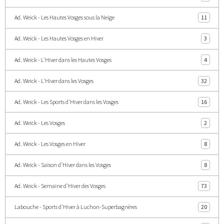
Ad. Weick - Les Hautes Vosges sous la Neige
11
Ad. Weick - Les Hautes Vosges en Hiver
3
Ad. Weick - L'Hiver dans les Hautes Vosges
4
Ad. Weick - L'Hiver dans les Vosges
32
Ad. Weick - Les Sports d'Hiver dans les Vosges
16
Ad. Weick - Les Vosges
2
Ad. Weick - Les Vosges en Hiver
8
Ad. Weick - Saison d'Hiver dans les Vosges
8
Ad. Weick - Semaine d'Hiver des Vosges
73
Labouche - Sports d'Hiver à Luchon-Superbagnères
20