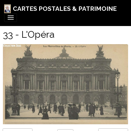
CARTES POSTALES & PATRIMOINE
33 - L'Opéra