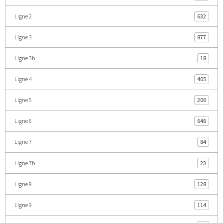
Ligne 2
632
Ligne 3
877
Ligne 3b
18
Ligne 4
405
Ligne 5
206
Ligne 6
646
Ligne 7
84
Ligne 7b
23
Ligne 8
128
Ligne 9
114