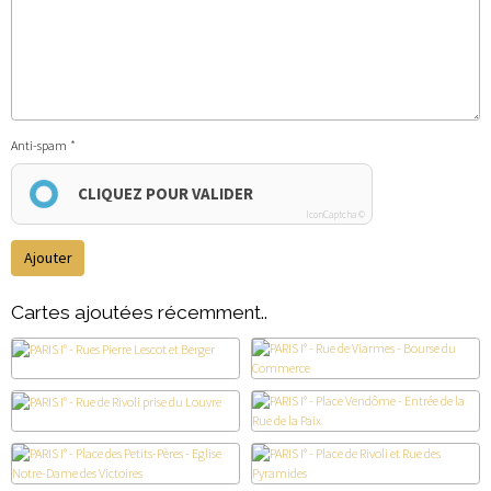
Anti-spam
CLIQUEZ POUR VALIDER
IconCaptcha ©
Ajouter
Cartes ajoutées récemment..