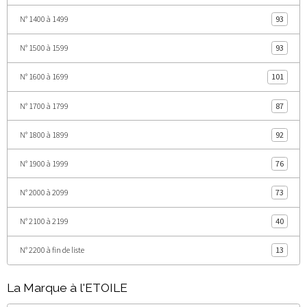
N° 1400 à 1499
93
N° 1500 à 1599
93
N° 1600 à 1699
101
N° 1700 à 1799
87
N° 1800 à 1899
92
N° 1900 à 1999
76
N° 2000 à 2099
73
N° 2100 à 2199
40
N° 2200 à fin de liste
13
La Marque à l'ETOILE