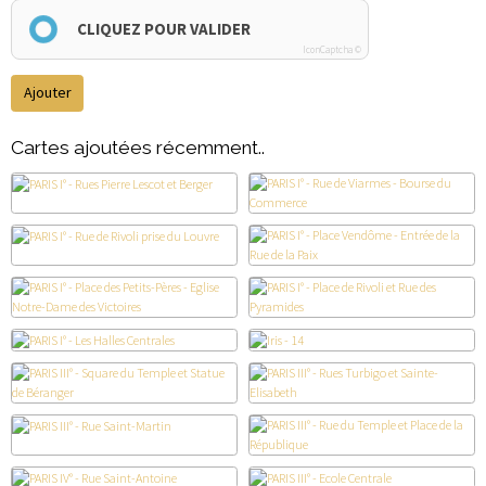
CLIQUEZ POUR VALIDER
IconCaptcha ©
Ajouter
Cartes ajoutées récemment..