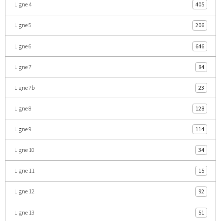
Ligne 4
405
Ligne 5
206
Ligne 6
646
Ligne 7
84
Ligne 7b
23
Ligne 8
128
Ligne 9
114
Ligne 10
34
Ligne 11
15
Ligne 12
92
Ligne 13
51