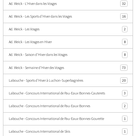
Ad. Weick - L'Hiver dans les Vosges
32
Ad. Weick - Les Sports d'Hiver dans les Vosges
16
Ad. Weick - Les Vosges
2
Ad. Weick - Les Vosges en Hiver
8
Ad. Weick - Saison d'Hiver dans les Vosges
8
Ad. Weick - Semaine d'Hiver des Vosges
73
Labouche - Sports d'Hiver à Luchon-Superbagnères
20
Labouche - Concours International de Pau-Eaux·Bonnes-Cauterets
3
Labouche - Concours International de Pau-Eaux·Bonnes
2
Labouche - Concours International de Pau-Eaux·Bonnes-Gourette
1
Labouche - Concours International de Skis
1