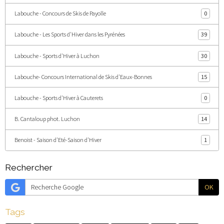
Labouche - Concours de Skis de Payolle
0
Labouche - Les Sports d'Hiver dans les Pyrénées
39
Labouche - Sports d'Hiver à Luchon
30
Labouche- Concours International de Skis d'Eaux-Bonnes
15
Labouche - Sports d'Hiver à Cauterets
0
B. Cantaloup phot. Luchon
14
Benoist - Saison d'Eté-Saison d'Hiver
1
Rechercher
OK
Tags