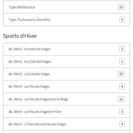
Types Méridionaux
25
Types Toulousains (1ère série)
5
Sports d'Hiver
Ad. Weick - A travers les Vosges
2
Ad. Weick - Aux Cols des Vosges
1
Ad. Weick - Les Cols des Vosges
53
Ad. Weick - Les Hautes Vosges
4
Ad. Weick - Les Hautes Vosges sous la Neige
11
Ad. Weick - Les Hautes Vosges en Hiver
3
Ad. Weick - L'Hiver dans les Hautes Vosges
4