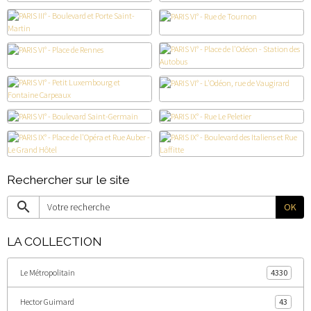
Rechercher sur le site
OK
LA COLLECTION
Le Métropolitain
4330
Hector Guimard
43