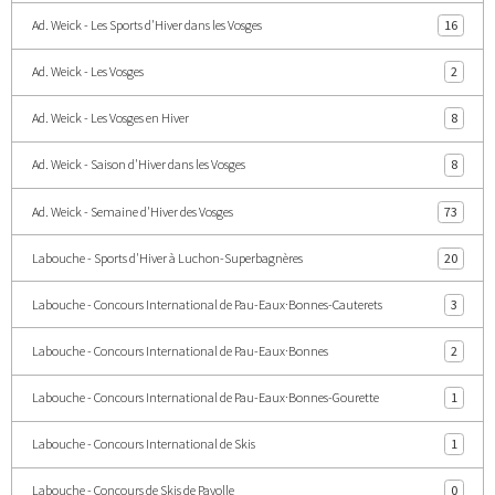
Ad. Weick - Les Sports d'Hiver dans les Vosges
16
Ad. Weick - Les Vosges
2
Ad. Weick - Les Vosges en Hiver
8
Ad. Weick - Saison d'Hiver dans les Vosges
8
Ad. Weick - Semaine d'Hiver des Vosges
73
Labouche - Sports d'Hiver à Luchon-Superbagnères
20
Labouche - Concours International de Pau-Eaux·Bonnes-Cauterets
3
Labouche - Concours International de Pau-Eaux·Bonnes
2
Labouche - Concours International de Pau-Eaux·Bonnes-Gourette
1
Labouche - Concours International de Skis
1
Labouche - Concours de Skis de Payolle
0