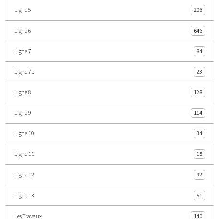
Ligne 5
206
Ligne 6
646
Ligne 7
84
Ligne 7b
23
Ligne 8
128
Ligne 9
114
Ligne 10
34
Ligne 11
15
Ligne 12
92
Ligne 13
51
Les Travaux
140