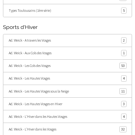
Types Toulousains (1ère série)
5
Sports d'Hiver
Ad. Weick - A travers les Vosges
2
Ad. Weick - Aux Cols des Vosges
1
Ad. Weick - Les Cols des Vosges
53
Ad. Weick - Les Hautes Vosges
4
Ad. Weick - Les Hautes Vosges sous la Neige
11
Ad. Weick - Les Hautes Vosges en Hiver
3
Ad. Weick - L'Hiver dans les Hautes Vosges
4
Ad. Weick - L'Hiver dans les Vosges
32