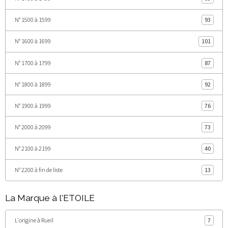
N° 1500 à 1599
93
N° 1600 à 1699
101
N° 1700 à 1799
87
N° 1800 à 1899
92
N° 1900 à 1999
76
N° 2000 à 2099
73
N° 2100 à 2199
40
N° 2200 à fin de liste
13
La Marque à l'ETOILE
L'origine à Rueil
7